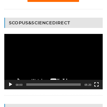
SCOPUS&SCIENCEDIRECT
Video
Pleyer
00:00
05:20