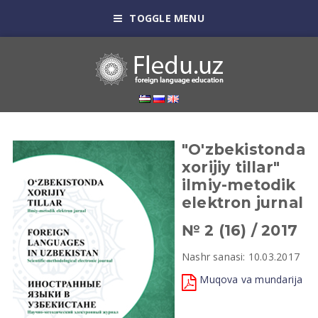
TOGGLE MENU
"O'zbekistonda
xorijiy tillar"
ilmiy-metodik
elektron jurnal
№ 2 (16) / 2017
Nashr sanasi: 10.03.2017
Muqova va mundarija