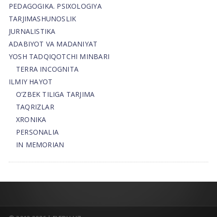
PEDAGOGIKA. PSIXOLOGIYA
TARJIMASHUNOSLIK
JURNALISTIKA
ADABIYOT VA MADANIYAT
YOSH TADQIQOTCHI MINBARI
TERRA INCOGNITA
ILMIY HAYOT
O’ZBEK TILIGA TARJIMA
TAQRIZLAR
XRONIKA
PERSONALIA
IN MEMORIAN