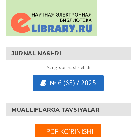
JURNAL NASHRI
Yangi son nashr etildi
№ 6 (65) / 2025
MUALLIFLARGA TAVSIYALAR
PDF KO’RINISHI