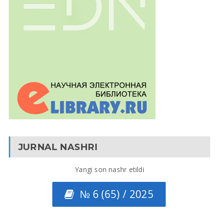
JURNAL NASHRI
Yangi son nashr etildi
№ 6 (65) / 2025