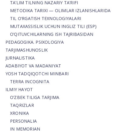
TA’LIM TILNING NAZARIY TA’RIFI
METODIKA TARIXI — OLIMLAR IZLANISHLARIDA
TIL O’RGATISH TEXNOLOGIYALARI
MUTAXASSISLIK UCHUN INGLIZ TILI (ESP)
O’QITUVCHILARNING ISH TAJRIBASIDAN
PEDAGOGIKA. PSIXOLOGIYA
TARJIMASHUNOSLIK
JURNALISTIKA
ADABIYOT VA MADANIYAT
YOSH TADQIQOTCHI MINBARI
TERRA INCOGNITA
ILMIY HAYOT
O’ZBEK TILIGA TARJIMA
TAQRIZLAR
XRONIKA
PERSONALIA
IN MEMORIAN