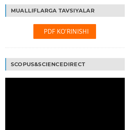
MUALLIFLARGA TAVSIYALAR
PDF KO’RINISHI
SCOPUS&SCIENCEDIRECT
Video
Pleyer