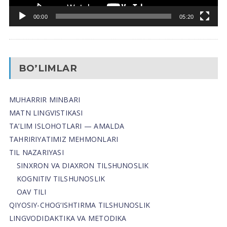
00:00
05:20
BO’LIMLAR
MUHARRIR MINBARI
MATN LINGVISTIKASI
TA’LIM ISLOHOTLARI — AMALDA
TAHRIRIYATIMIZ MEHMONLARI
TIL NAZARIYASI
SINXRON VA DIAXRON TILSHUNOSLIK
KOGNITIV TILSHUNOSLIK
OAV TILI
QIYOSIY-CHOG‘ISHTIRMA TILSHUNOSLIK
LINGVODIDAKTIKA VA METODIKA