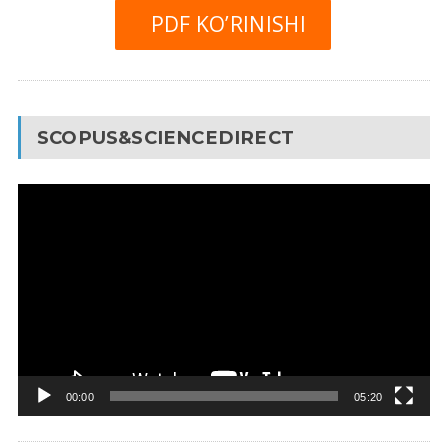
PDF KO’RINISHI
SCOPUS&SCIENCEDIRECT
Video
Pleyer
00:00
05:20