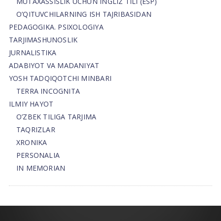
MUTAXASSISLIK UCHUN INGLIZ TILI (ESP)
O’QITUVCHILARNING ISH TAJRIBASIDAN
PEDAGOGIKA. PSIXOLOGIYA
TARJIMASHUNOSLIK
JURNALISTIKA
ADABIYOT VA MADANIYAT
YOSH TADQIQOTCHI MINBARI
TERRA INCOGNITA
ILMIY HAYOT
O’ZBEK TILIGA TARJIMA
TAQRIZLAR
XRONIKA
PERSONALIA
IN MEMORIAN