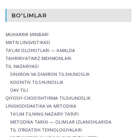
BO’LIMLAR
MUHARRIR MINBARI
MATN LINGVISTIKASI
TA’LIM ISLOHOTLARI — AMALDA
TAHRIRIYATIMIZ MEHMONLARI
TIL NAZARIYASI
SINXRON VA DIAXRON TILSHUNOSLIK
KOGNITIV TILSHUNOSLIK
OAV TILI
QIYOSIY-CHOG‘ISHTIRMA TILSHUNOSLIK
LINGVODIDAKTIKA VA METODIKA
TA’LIM TILNING NAZARIY TA’RIFI
METODIKA TARIXI — OLIMLAR IZLANISHLARIDA
TIL O’RGATISH TEXNOLOGIYALARI