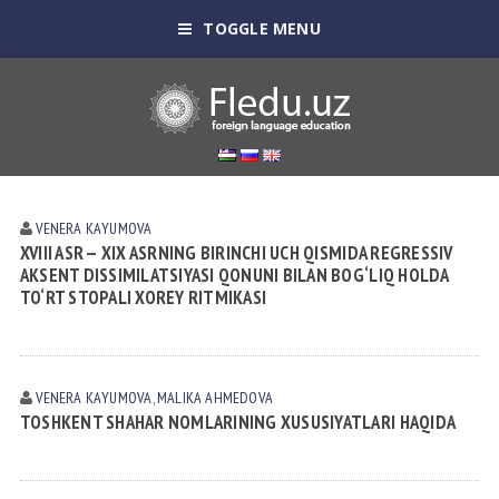
TOGGLE MENU
VENERA KАYUMOVА
XVIII ASR — XIX ASRNING BIRINCHI UCH QISMIDA REGRESSIV
AKSENT DISSIMILATSIYASI QONUNI BILAN BOG‘LIQ HOLDA
TO‘RT STOPALI XOREY RITMIKASI
VENERA KАYUMOVА
,
MALIKA АHMEDOVА
TOSHKENT SHAHAR NOMLARINING XUSUSIYATLARI HAQIDA