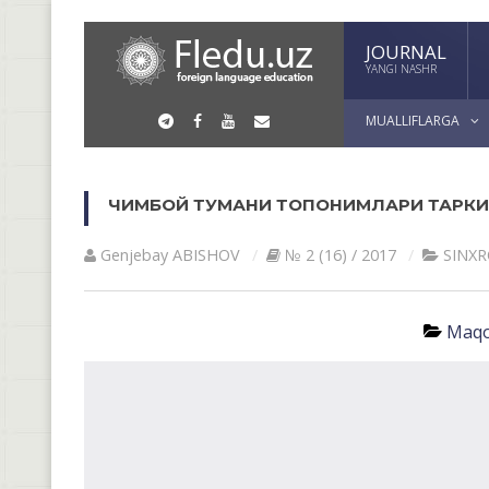
JOURNAL
YANGI NASHR
MUALLIFLARGA
ЧИМБОЙ ТУМАНИ ТОПОНИМЛАРИ ТАРК
Genjebay АBISHOV
№ 2 (16) / 2017
SINXR
Maqo