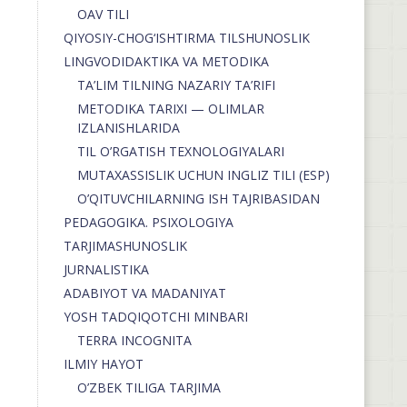
OAV TILI
QIYOSIY-CHOG‘ISHTIRMA TILSHUNOSLIK
LINGVODIDAKTIKA VA METODIKA
TA’LIM TILNING NAZARIY TA’RIFI
METODIKA TARIXI — OLIMLAR
IZLANISHLARIDA
TIL O’RGATISH TEXNOLOGIYALARI
MUTAXASSISLIK UCHUN INGLIZ TILI (ESP)
O’QITUVCHILARNING ISH TAJRIBASIDAN
PEDAGOGIKA. PSIXOLOGIYA
TARJIMASHUNOSLIK
JURNALISTIKA
ADABIYOT VA MADANIYAT
YOSH TADQIQOTCHI MINBARI
TERRA INCOGNITA
ILMIY HAYOT
O’ZBEK TILIGA TARJIMA