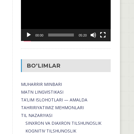
00:00
05:20
BO’LIMLAR
MUHARRIR MINBARI
MATN LINGVISTIKASI
TA’LIM ISLOHOTLARI — AMALDA
TAHRIRIYATIMIZ MEHMONLARI
TIL NAZARIYASI
SINXRON VA DIAXRON TILSHUNOSLIK
KOGNITIV TILSHUNOSLIK