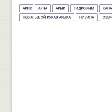
АРИҚ
АРНА
АРЫК
ГИДРОНИМ
КАН
НЕБОЛЬШОЙ РУКАВ АРЫКА
НИЗИНА
ОЗЕР