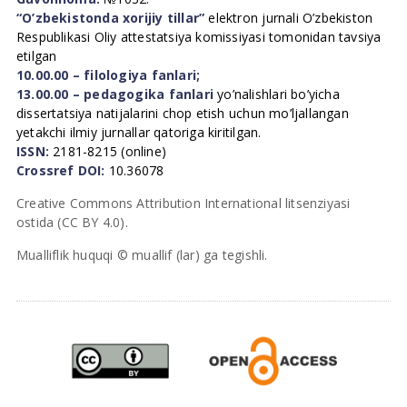
“O’zbekistonda xorijiy tillar”
elektron jurnali O’zbekiston
Respublikasi Oliy attestatsiya komissiyasi tomonidan tavsiya
etilgan
10.00.00 – filologiya fanlari;
13.00.00 – pedagogika fanlari
yo’nalishlari bo’yicha
dissertatsiya natijalarini chop etish uchun mo’ljallangan
yetakchi ilmiy jurnallar qatoriga kiritilgan.
ISSN:
2181-8215 (online)
Crossref DOI:
10.36078
Creative Commons Attribution International litsenziyasi
ostida (CC BY 4.0).
Mualliflik huquqi © muallif (lar) ga tegishli.