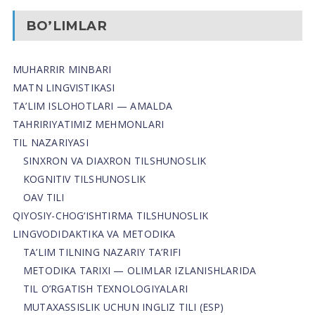
BO’LIMLAR
MUHARRIR MINBARI
MATN LINGVISTIKASI
TA’LIM ISLOHOTLARI — AMALDA
TAHRIRIYATIMIZ MEHMONLARI
TIL NAZARIYASI
SINXRON VA DIAXRON TILSHUNOSLIK
KOGNITIV TILSHUNOSLIK
OAV TILI
QIYOSIY-CHOG‘ISHTIRMA TILSHUNOSLIK
LINGVODIDAKTIKA VA METODIKA
TA’LIM TILNING NAZARIY TA’RIFI
METODIKA TARIXI — OLIMLAR IZLANISHLARIDA
TIL O’RGATISH TEXNOLOGIYALARI
MUTAXASSISLIK UCHUN INGLIZ TILI (ESP)