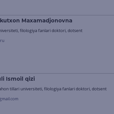
kutxon Maxamadjonovna
niversiteti, filologiya fanlari doktori, dotsent
ru
i Ismoil qizi
ahon tillari universiteti, filologiya fanlari doktori, dotsent
gmail.com