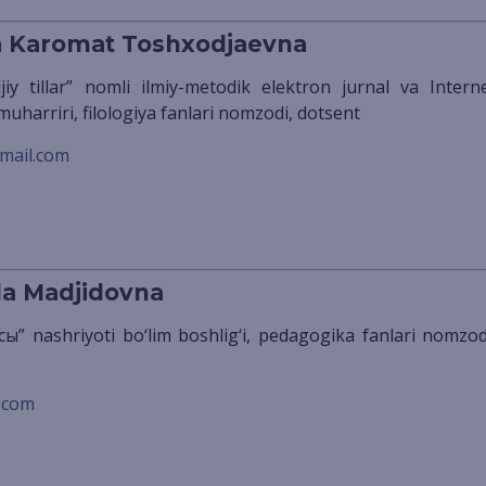
a Karomat Toshxodjaevna
 muharriri, filologiya fanlari nomzodi, dotsent
mail.com
a Madjidovna
.com