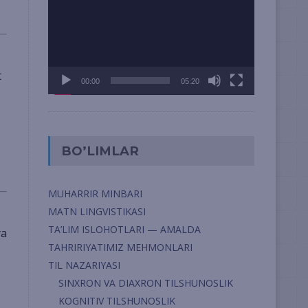
t
00:00
05:20
BO’LIMLAR
MUHARRIR MINBARI
MATN LINGVISTIKASI
TA’LIM ISLOHOTLARI — AMALDA
TAHRIRIYATIMIZ MEHMONLARI
TIL NAZARIYASI
SINXRON VA DIAXRON TILSHUNOSLIK
KOGNITIV TILSHUNOSLIK