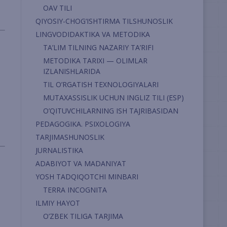
OAV TILI
QIYOSIY-CHOG‘ISHTIRMA TILSHUNOSLIK
LINGVODIDAKTIKA VA METODIKA
TA’LIM TILNING NAZARIY TA’RIFI
METODIKA TARIXI — OLIMLAR
IZLANISHLARIDA
TIL O’RGATISH TEXNOLOGIYALARI
MUTAXASSISLIK UCHUN INGLIZ TILI (ESP)
O’QITUVCHILARNING ISH TAJRIBASIDAN
PEDAGOGIKA. PSIXOLOGIYA
TARJIMASHUNOSLIK
JURNALISTIKA
ADABIYOT VA MADANIYAT
YOSH TADQIQOTCHI MINBARI
TERRA INCOGNITA
ILMIY HAYOT
O’ZBEK TILIGA TARJIMA