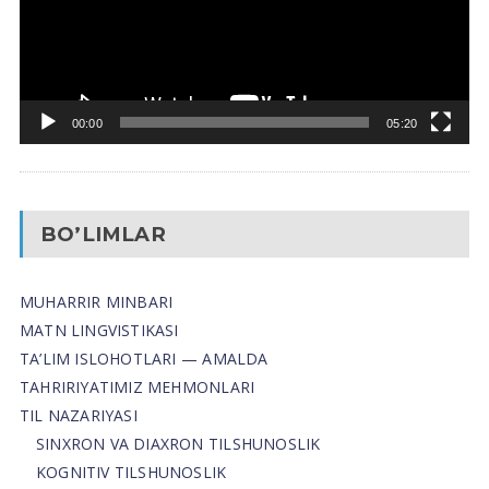
00:00
05:20
BO’LIMLAR
MUHARRIR MINBARI
MATN LINGVISTIKASI
TA’LIM ISLOHOTLARI — AMALDA
TAHRIRIYATIMIZ MEHMONLARI
TIL NAZARIYASI
SINXRON VA DIAXRON TILSHUNOSLIK
KOGNITIV TILSHUNOSLIK