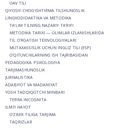
OAV TILI
QIYOSIY-CHOG‘ISHTIRMA TILSHUNOSLIK
LINGVODIDAKTIKA VA METODIKA
TA’LIM TILNING NAZARIY TA’RIFI
METODIKA TARIXI — OLIMLAR IZLANISHLARIDA
TIL O’RGATISH TEXNOLOGIYALARI
MUTAXASSISLIK UCHUN INGLIZ TILI (ESP)
O’QITUVCHILARNING ISH TAJRIBASIDAN
PEDAGOGIKA. PSIXOLOGIYA
TARJIMASHUNOSLIK
JURNALISTIKA
ADABIYOT VA MADANIYAT
YOSH TADQIQOTCHI MINBARI
TERRA INCOGNITA
ILMIY HAYOT
O’ZBEK TILIGA TARJIMA
TAQRIZLAR