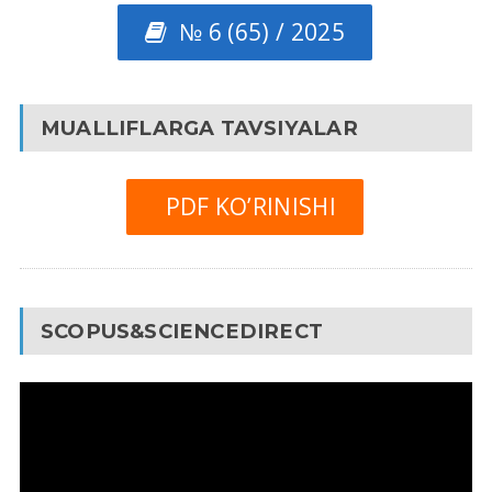
№ 6 (65) / 2025
MUALLIFLARGA TAVSIYALAR
PDF KO’RINISHI
SCOPUS&SCIENCEDIRECT
Video
Pleyer