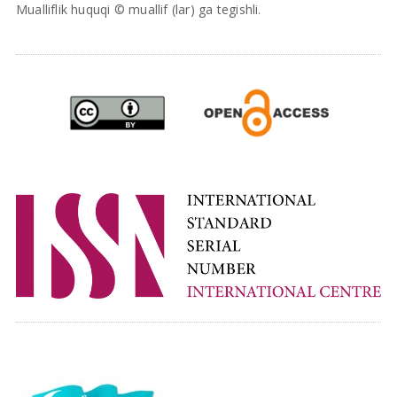
Mualliflik huquqi © muallif (lar) ga tegishli.