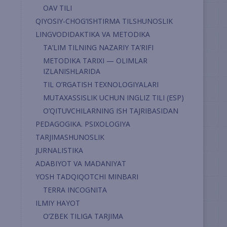
OAV TILI
QIYOSIY-CHOG‘ISHTIRMA TILSHUNOSLIK
LINGVODIDAKTIKA VA METODIKA
TA’LIM TILNING NAZARIY TA’RIFI
METODIKA TARIXI — OLIMLAR
IZLANISHLARIDA
TIL O’RGATISH TEXNOLOGIYALARI
MUTAXASSISLIK UCHUN INGLIZ TILI (ESP)
O’QITUVCHILARNING ISH TAJRIBASIDAN
PEDAGOGIKA. PSIXOLOGIYA
TARJIMASHUNOSLIK
JURNALISTIKA
ADABIYOT VA MADANIYAT
YOSH TADQIQOTCHI MINBARI
TERRA INCOGNITA
ILMIY HAYOT
O’ZBEK TILIGA TARJIMA