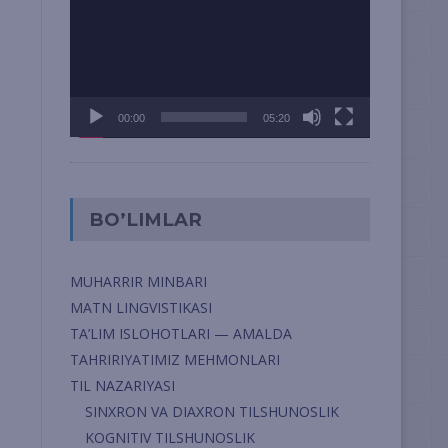
00:00
05:20
BO’LIMLAR
MUHARRIR MINBARI
MATN LINGVISTIKASI
TA’LIM ISLOHOTLARI — AMALDA
TAHRIRIYATIMIZ MEHMONLARI
TIL NAZARIYASI
SINXRON VA DIAXRON TILSHUNOSLIK
KOGNITIV TILSHUNOSLIK