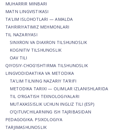
MUHARRIR MINBARI
MATN LINGVISTIKASI
TA’LIM ISLOHOTLARI — AMALDA
TAHRIRIYATIMIZ MEHMONLARI
TIL NAZARIYASI
SINXRON VA DIAXRON TILSHUNOSLIK
KOGNITIV TILSHUNOSLIK
OAV TILI
QIYOSIY-CHOG‘ISHTIRMA TILSHUNOSLIK
LINGVODIDAKTIKA VA METODIKA
TA’LIM TILNING NAZARIY TA’RIFI
METODIKA TARIXI — OLIMLAR IZLANISHLARIDA
TIL O’RGATISH TEXNOLOGIYALARI
MUTAXASSISLIK UCHUN INGLIZ TILI (ESP)
O’QITUVCHILARNING ISH TAJRIBASIDAN
PEDAGOGIKA. PSIXOLOGIYA
TARJIMASHUNOSLIK