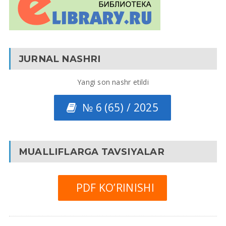
JURNAL NASHRI
Yangi son nashr etildi
№ 6 (65) / 2025
MUALLIFLARGA TAVSIYALAR
PDF KO’RINISHI