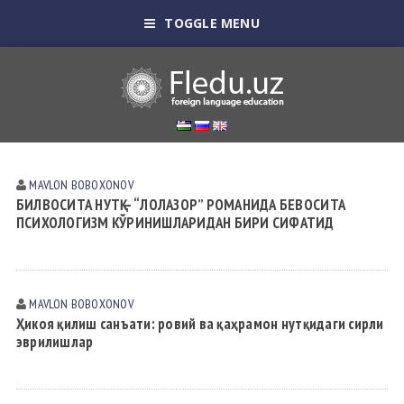
TOGGLE MENU
MAVLON BOBOXONOV
БИЛВОСИТА НУТҚ — “ЛОЛАЗОР” РОМАНИДА БЕВОСИТА
ПСИХОЛОГИЗМ КЎРИНИШЛАРИДАН БИРИ СИФАТИД
MAVLON BOBOXONOV
Ҳикоя қилиш санъати: ровий ва қаҳрамон нутқидаги сирли
эврилишлар