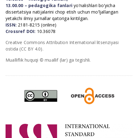
13.00.00 – pedagogika fanlari
yo’nalishlari bo’yicha
dissertatsiya natijalarini chop etish uchun mo’ljallangan
yetakchi ilmiy jurnallar qatoriga kiritilgan.
ISSN:
2181-8215 (online)
Crossref DOI:
10.36078
Creative Commons Attribution International litsenziyasi
ostida (CC BY 4.0).
Mualliflik huquqi © muallif (lar) ga tegishli.