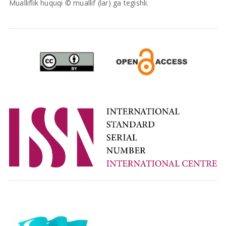
Mualliflik huquqi © muallif (lar) ga tegishli.