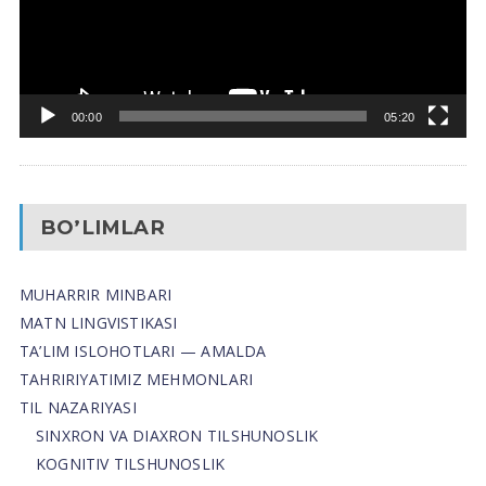
00:00
05:20
BO’LIMLAR
MUHARRIR MINBARI
MATN LINGVISTIKASI
TA’LIM ISLOHOTLARI — AMALDA
TAHRIRIYATIMIZ MEHMONLARI
TIL NAZARIYASI
SINXRON VA DIAXRON TILSHUNOSLIK
KOGNITIV TILSHUNOSLIK