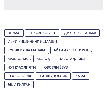
ВЕРБАЛ
ВЕРБАЛ ВАЗИЯТ
ДИКТОР – ТАЛАБА
ИККИ КИШИНИНГ ИШЛАШИ
КЎНИКМА ВА МАЛАКА
ҚАЙТА АКС ЭТТИРМОҚ
МАШҚ ҚИЛМОҚ
МУЛОҚАТ
МУСТАҚИЛ ИШ
НУТҚ ФАОЛИЯТИ
ОВОЗЛИ ЁЗУВ
ТЕХНОЛОГИЯ
ТИЛШУНОСЛИК
ХАБАР
ЭШИТИЛГАН