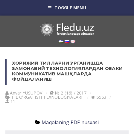
TOGGLE MENU
ХОРИЖИЙ ТИЛЛАРНИ ЎРГАНИШДА
ЗАМОНАВИЙ ТЕХНОЛОГИЯЛАРДАН ОҒЗАКИ
КОММУНИКАТИВ МАШҚЛАРДА
ФОЙДАЛАНИШ
Anvar YUSUPOV
№ 2 (16) / 2017
TIL OʼRGАTISH TEXNOLOGIYALАRI
5553
11
Maqolaning PDF nusxasi