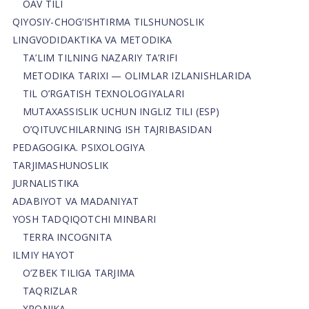
OAV TILI
QIYOSIY-CHOG‘ISHTIRMA TILSHUNOSLIK
LINGVODIDAKTIKA VA METODIKA
TA’LIM TILNING NAZARIY TA’RIFI
METODIKA TARIXI — OLIMLAR IZLANISHLARIDA
TIL O’RGATISH TEXNOLOGIYALARI
MUTAXASSISLIK UCHUN INGLIZ TILI (ESP)
O’QITUVCHILARNING ISH TAJRIBASIDAN
PEDAGOGIKA. PSIXOLOGIYA
TARJIMASHUNOSLIK
JURNALISTIKA
ADABIYOT VA MADANIYAT
YOSH TADQIQOTCHI MINBARI
TERRA INCOGNITA
ILMIY HAYOT
O’ZBEK TILIGA TARJIMA
TAQRIZLAR
XRONIKA