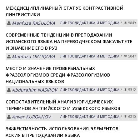
МЕЖДИСЦИПЛИНАРНЫЙ СТАТУС КОНТРАСТИВНОЙ
ЛИНГВИСТИКИ
Mahfuza RАSULOVА
ЛИНГВОДИДАКТИКА И МЕТОДИКА
/
5849
СОВРЕМЕННЫЕ ТЕНДЕНЦИИ В ПРЕПОДАВАНИИ
ИСПАНСКОГО ЯЗЫКА НА ПЕРЕВОДЧЕСКОМ ФАКУЛЬТЕТЕ
И ЗНАЧЕНИЕ ЕГО В РУЗ
Mahfuza ORTIQOVА
ЛИНГВОДИДАКТИКА И МЕТОДИКА
/
5047
МЕСТО И ЗНАЧЕНИЕ ПРОВЕРБИАЛЬНЫХ
ФРАЗЕОЛОГИЗМОВ СРЕДИ ФРАЗЕОЛОГИЗМОВ
НАЦИОНАЛЬНЫХ ЯЗЫКОВ
Abdurahim NASIROV
ЛИНГВОДИДАКТИКА И МЕТОДИКА
/
5312
СОПОСТАВИТЕЛЬНЫЙ АНАЛИЗ ЮРИДИЧЕСКИХ
ТЕРМИНОВ АНГЛИЙСКОГО И УЗБЕКСКОГО ЯЗЫКОВ
Anvar KURGANOV
ЛИНГВОДИДАКТИКА И МЕТОДИКА
/
6210
ЭФФЕКТИВНОСТЬ ИСПОЛЬЗОВАНИЯ ЭЛЕМЕНТОВ
АСКИЯ В ПРЕПОДАВАНИИ ЯЗЫКА