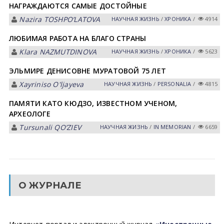
НАГРАЖДАЮТСЯ САМЫЕ ДОСТОЙНЫЕ
Nazira TOSHPOʼLАTOVА
НАУЧНАЯ ЖИЗНЬ
/
ХРОНИКА
/
4914
ЛЮБИМАЯ РАБОТА НА БЛАГО СТРАНЫ
Klara NАZMUTDINOVА
НАУЧНАЯ ЖИЗНЬ
/
ХРОНИКА
/
5623
ЭЛЬМИРЕ ДЕНИСОВНЕ МУРАТОВОЙ 75 ЛЕТ
Xayriniso O'ljayeva
НАУЧНАЯ ЖИЗНЬ
/
PERSONALIA
/
4815
ПАМЯТИ КАТО КЮДЗО, ИЗВЕСТНОМ УЧЕНОМ,
АРХЕОЛОГЕ
Tursunali QOʼZIEV
НАУЧНАЯ ЖИЗНЬ
/
IN MEMORIAN
/
6659
О ЖУРНАЛЕ