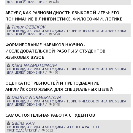
ДЛЯ ЦЕЛЕЙ ОБУЧЕНИЯ
/
4786
АБСУРД КАК РАЗНОВИДНОСТЬ ЯЗЫКОВОЙ ИГРЫ: ЕГО
ПОНИМАНИЕ В ЛИНГВИСТИКЕ, ФИЛОСОФИИ, ЛОГИКЕ
Timur OʼZBEKOV
ЛИНГВОДИДАКТИКА И МЕТОДИКА
/
ТЕОРЕТИЧЕСКОЕ ОПИСАНИЕ ЯЗЫКА
ДЛЯ ЦЕЛЕЙ ОБУЧЕНИЯ
/
5170
ФОРМИРОВАНИЕ НАВЫКОВ НАУЧНО-
ИССЛЕДОВАТЕЛЬСКОЙ РАБОТЫ У СТУДЕНТОВ
ЯЗЫКОВЫХ ВУЗОВ
Klara NАZMUTDINOVА
ЛИНГВОДИДАКТИКА И МЕТОДИКА
/
ТЕОРЕТИЧЕСКОЕ ОПИСАНИЕ ЯЗЫКА
ДЛЯ ЦЕЛЕЙ ОБУЧЕНИЯ
/
4701
ОЦЕНКА ПОТРЕБНОСТЕЙ И ПРЕПОДАВАНИЕ
АНГЛИЙСКОГО ЯЗЫКА ДЛЯ СПЕЦИАЛЬНЫХ ЦЕЛЕЙ
Dilafruz NURMURАTOVА
ЛИНГВОДИДАКТИКА И МЕТОДИКА
/
ТЕОРЕТИЧЕСКОЕ ОПИСАНИЕ ЯЗЫКА
ДЛЯ ЦЕЛЕЙ ОБУЧЕНИЯ
/
5448
САМОСТОЯТЕЛЬНАЯ РАБОТА СТУДЕНТОВ
Galina KАN
ЛИНГВОДИДАКТИКА И МЕТОДИКА
/
ИЗ ОПЫТА РАБОТЫ
ПРЕПОДАВАТЕЛЕЙ
/
5632