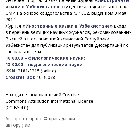
Интернет-портал и электронный журнал
«Иностранные
языки в Узбекистане»
осуществляет деятельность как
СМИ на основе свидетельства № 1032, выданном 3 мая
2014 г.
Журнал
«Иностранные языки в Узбекистане»
входит
в перечень ведущих научных журналов, рекомендованных
Высшей аттестационной комиссией Республики
Узбекистан для публикации результатов диссертаций по
специальностям
10.00.00 – филологические науки;
13.00.00 – педагогические науки.
ISSN:
2181-8215 (online)
Crossref DOI:
10.36078
Находится под лицензией Creative
Commons Attribution International License
(CC BY 4.0).
Авторское право © принадлежит
автору (-ам).