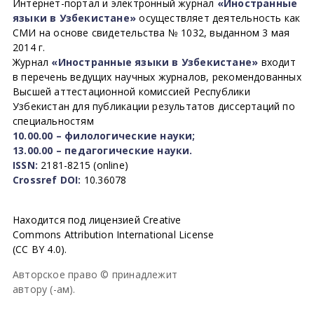
Интернет-портал и электронный журнал
«Иностранные
языки в Узбекистане»
осуществляет деятельность как
СМИ на основе свидетельства № 1032, выданном 3 мая
2014 г.
Журнал
«Иностранные языки в Узбекистане»
входит
в перечень ведущих научных журналов, рекомендованных
Высшей аттестационной комиссией Республики
Узбекистан для публикации результатов диссертаций по
специальностям
10.00.00 – филологические науки;
13.00.00 – педагогические науки.
ISSN:
2181-8215 (online)
Crossref DOI:
10.36078
Находится под лицензией Creative
Commons Attribution International License
(CC BY 4.0).
Авторское право © принадлежит
автору (-ам).