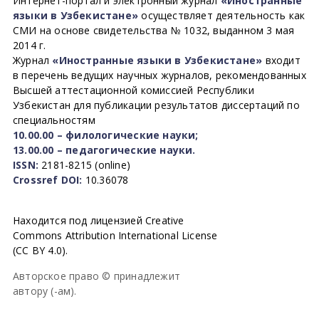
Интернет-портал и электронный журнал
«Иностранные
языки в Узбекистане»
осуществляет деятельность как
СМИ на основе свидетельства № 1032, выданном 3 мая
2014 г.
Журнал
«Иностранные языки в Узбекистане»
входит
в перечень ведущих научных журналов, рекомендованных
Высшей аттестационной комиссией Республики
Узбекистан для публикации результатов диссертаций по
специальностям
10.00.00 – филологические науки;
13.00.00 – педагогические науки.
ISSN:
2181-8215 (online)
Crossref DOI:
10.36078
Находится под лицензией Creative
Commons Attribution International License
(CC BY 4.0).
Авторское право © принадлежит
автору (-ам).