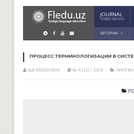
JOURNAL
НОВЫЙ ВЫПУСК
АВТОРАМ
ПРОЦЕСС ТЕРМИНОЛОГИЗАЦИИ В СИСТ
Guli ERGАSHEVА
№ 4 (12) / 2016
ЛИНГВО
PD