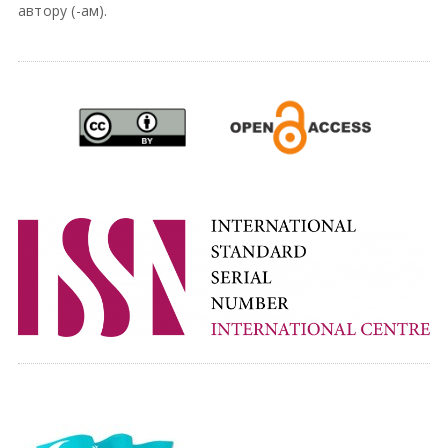
автору (-ам).