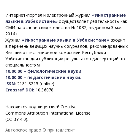
Интернет-портал и электронный журнал
«Иностранные
языки в Узбекистане»
осуществляет деятельность как
СМИ на основе свидетельства № 1032, выданном 3 мая
2014 г.
Журнал
«Иностранные языки в Узбекистане»
входит
в перечень ведущих научных журналов, рекомендованных
Высшей аттестационной комиссией Республики
Узбекистан для публикации результатов диссертаций по
специальностям
10.00.00 – филологические науки;
13.00.00 – педагогические науки.
ISSN:
2181-8215 (online)
Crossref DOI:
10.36078
Находится под лицензией Creative
Commons Attribution International License
(CC BY 4.0).
Авторское право © принадлежит