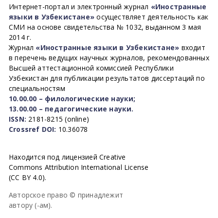
Интернет-портал и электронный журнал
«Иностранные
языки в Узбекистане»
осуществляет деятельность как
СМИ на основе свидетельства № 1032, выданном 3 мая
2014 г.
Журнал
«Иностранные языки в Узбекистане»
входит
в перечень ведущих научных журналов, рекомендованных
Высшей аттестационной комиссией Республики
Узбекистан для публикации результатов диссертаций по
специальностям
10.00.00 – филологические науки;
13.00.00 – педагогические науки.
ISSN:
2181-8215 (online)
Crossref DOI:
10.36078
Находится под лицензией Creative
Commons Attribution International License
(CC BY 4.0).
Авторское право © принадлежит
автору (-ам).