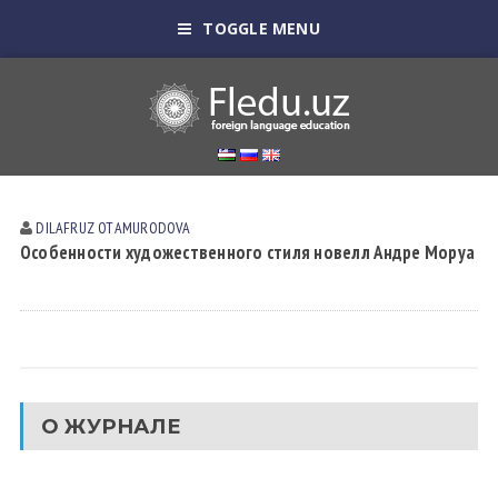
TOGGLE MENU
DILAFRUZ OTАMURODOVА
Особенности художественного стиля новелл Андре Моруа
О ЖУРНАЛЕ