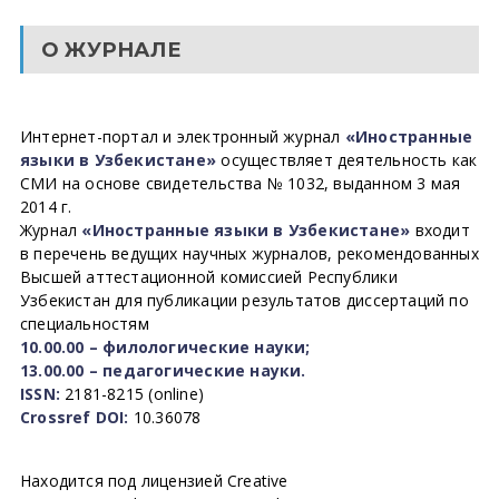
О ЖУРНАЛЕ
Интернет-портал и электронный журнал
«Иностранные
языки в Узбекистане»
осуществляет деятельность как
СМИ на основе свидетельства № 1032, выданном 3 мая
2014 г.
Журнал
«Иностранные языки в Узбекистане»
входит
в перечень ведущих научных журналов, рекомендованных
Высшей аттестационной комиссией Республики
Узбекистан для публикации результатов диссертаций по
специальностям
10.00.00 – филологические науки;
13.00.00 – педагогические науки.
ISSN:
2181-8215 (online)
Crossref DOI:
10.36078
Находится под лицензией Creative