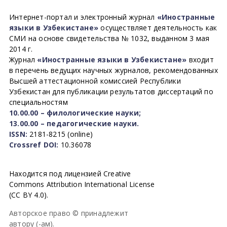
Интернет-портал и электронный журнал
«Иностранные
языки в Узбекистане»
осуществляет деятельность как
СМИ на основе свидетельства № 1032, выданном 3 мая
2014 г.
Журнал
«Иностранные языки в Узбекистане»
входит
в перечень ведущих научных журналов, рекомендованных
Высшей аттестационной комиссией Республики
Узбекистан для публикации результатов диссертаций по
специальностям
10.00.00 – филологические науки;
13.00.00 – педагогические науки.
ISSN:
2181-8215 (online)
Crossref DOI:
10.36078
Находится под лицензией Creative
Commons Attribution International License
(CC BY 4.0).
Авторское право © принадлежит
автору (-ам).