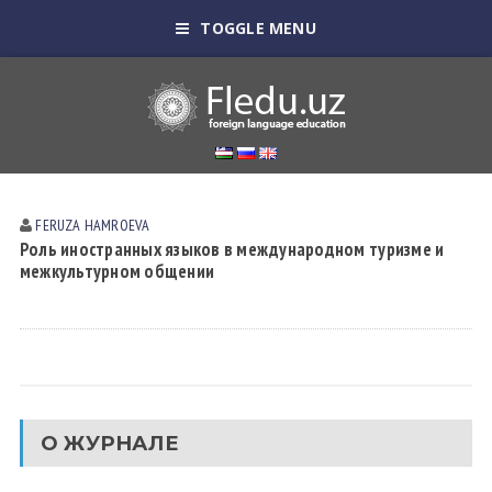
TOGGLE MENU
FERUZA HАMROEVА
Роль иностранных языков в международном туризме и
межкультурном общении
О ЖУРНАЛЕ