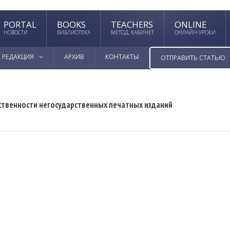
PORTAL
BOOKS
TEACHERS
ONLINE
НОВОСТИ
БИБЛИОТЕКА
МЕТОД. КАБИНЕТ
ОНЛАЙН-УРОКИ
РЕДАКЦИЯ
АРХИВ
КОНТАКТЫ
ОТПРАВИТЬ СТАТЬЮ
твенности негосударственных печатных изданий