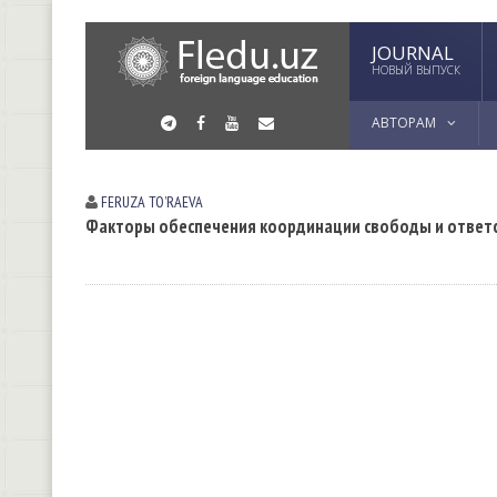
JOURNAL
НОВЫЙ ВЫПУСК
АВТОРАМ
FERUZA TOʼRАEVА
Факторы обеспечения координации свободы и ответс