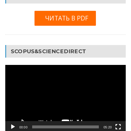
ЧИТАТЬ В PDF
SCOPUS&SCIENCEDIRECT
Видеоплеер
00:00
05:20