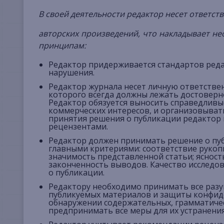
В своей деятельности редактор несет ответст
авторских произведений, что накладывает 
принципам:
Редактор придерживается стандартов реда
нарушения.
Редактор журнала несет личную ответствен
которого всегда должны лежать достоверн
Редактор обязуется выносить справедливы
коммерческих интересов, и организовыват
принятия решения о публикации редактор 
рецензентами.
Редактор должен принимать решение о пу
главными критериями: соответствие рукопи
значимость представленной статьи; ясност
законченность выводов. Качество исследов
о публикации.
Редактору необходимо принимать все разу
публикуемых материалов и защиты конфид
обнаружении содержательных, грамматичес
предпринимать все меры для их устранения