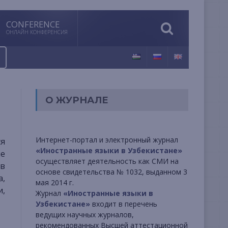
CONFERENCE
ОНЛАЙН КОНФЕРЕНСИЯ
О ЖУРНАЛЕ
Интернет-портал и электронный журнал
«Иностранные языки в Узбекистане»
ые
осуществляет деятельность как СМИ на
 в
основе свидетельства № 1032, выданном 3
а,
мая 2014 г.
и,
Журнал
«Иностранные языки в
Узбекистане»
входит в перечень
ведущих научных журналов,
рекомендованных Высшей аттестационной