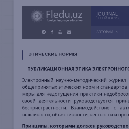
JOURNAL
НОВЫЙ ВЫПУСК
АВТОРАМ
ЭТИЧЕСКИЕ НОРМЫ
ПУБЛИКАЦИОННАЯ ЭТИКА ЭЛЕКТРОННОГО
Электронный научно-методический журнал «Иностранные языки в Узбекистане» придерживается
общепринятых этических норм и стандартов
меры для недопущения практики недобросов
своей деятельности руководствуется прин
беспристрастности. Взаимодействие с ав
вежливости, объективности, честности и проз
Принципы, которыми должен руководство