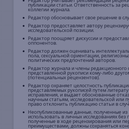
Редактор учитывает рекомендации реценз
публикации статьи. Ответственность за р
коллегии журнала.
Редактор обосновывает свое решение в слу
Редактор предоставляет автору рецензиру
исследовательской позиции.
Редактор поощряет дискуссии и предостав
оппонентов.
Редактор должен оценивать интеллектуаль
пола, сексуальной ориентации, религиозны
политических предпочтений авторов.
Редактор журнала и члены редакционного
представленной рукописи кому-либо друго
(потенциальных рецензентов).
Редактор охраняет целостность публикаци
представляемых рукописей путем литерату
исправления, и выдает обоснованные отказ
научным статьям, исследовательской или п
право отклонить публикацию статьи в слу
Неопубликованные данные, полученные из 
использовать в личных исследованиях без 
полученные в ходе рецензирования или пе
преимуществами, должны сохраняться кон