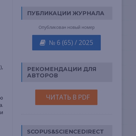
ПУБЛИКАЦИИ ЖУРНАЛА
Опубликован новый номер
№ 6 (65) / 2025
),
РЕКОМЕНДАЦИИ ДЛЯ
АВТОРОВ
ЧИТАТЬ В PDF
ию
а.
ми
SCOPUS&SCIENCEDIRECT