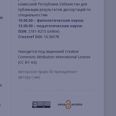
комиссией Республики Узбекистан для
публикации результатов диссертаций по
специальностям
им
10.00.00 – филологические науки;
13.00.00 – педагогические науки.
ISSN:
2181-8215 (online)
Crossref DOI:
10.36078
.
Находится под лицензией Creative
Commons Attribution International License
(CC BY 4.0).
Авторское право © принадлежит
автору (-ам).
я
я