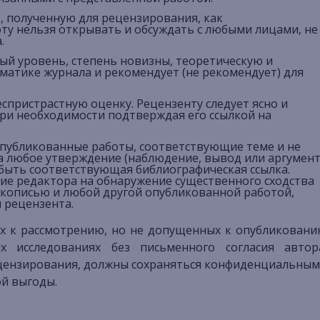
, полученную для рецензирования, как
у нельзя открывать и обсуждать с любыми лицами, не
.
ый уровень, степень новизны, теоретическую и
матике журнала и рекомендует (не рекомендует) для
спристрастную оценку. Рецензенту следует ясно и
ри необходимости подтверждая его ссылкой на
публикованные работы, соответствующие теме и не
а любое утверждение (наблюдение, вывод или аргумент
 быть соответствующая библиографическая ссылка.
е редактора на обнаружение существенного сходства
кописью и любой другой опубликованной работой,
 рецензента.
х к рассмотрению, но не допущенных к опубликован
х исследованиях без письменного согласия автор
ецензирования, должны сохраняться конфиденциальны
ой выгоды.