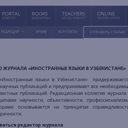
PORTAL
BOOKS
TEACHERS
ONLINE
НОВОСТИ
БИБЛИОТЕКА
МЕТОД. КАБИНЕТ
ОНЛАЙН-УРОКИ
РЕДАКЦИЯ
АРХИВ
КОНТАКТЫ
ОТПРАВИТЬ СТАТЬЮ
 ЖУРНАЛА «ИНОСТРАННЫЕ ЯЗЫКИ В УЗБЕКИСТАНЕ»
 научных публикаций и предпринимает все необходим
естных публикаций. Редакционная коллегия журнала
ципами научности, объективности, профессионализм
торами основывается на принципах справедливост
рачности.
ваться редактор журнала