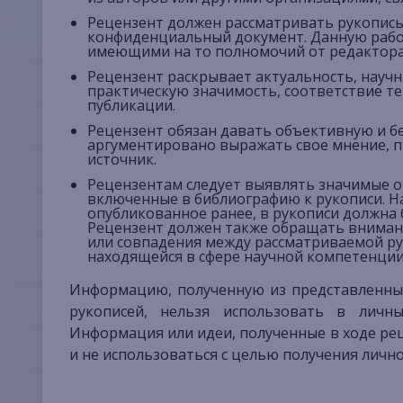
Рецензент должен рассматривать рукопись
конфиденциальный документ. Данную работ
имеющими на то полномочий от редактора
Рецензент раскрывает актуальность, научн
практическую значимость, соответствие те
публикации.
Рецензент обязан давать объективную и бе
аргументировано выражать свое мнение, п
источник.
Рецензентам следует выявлять значимые о
включенные в библиографию к рукописи. Н
опубликованное ранее, в рукописи должна
Рецензент должен также обращать внимани
или совпадения между рассматриваемой ру
находящейся в сфере научной компетенции
Информацию, полученную из представленны
рукописей, нельзя использовать в личны
Информация или идеи, полученные в ходе р
и не использоваться с целью получения личн