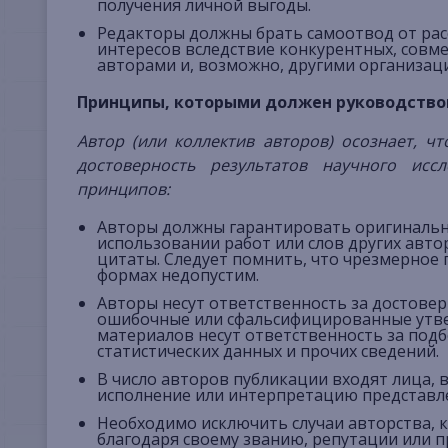
получения личной выгоды.
Редакторы должны брать самоотвод от рас
интересов вследствие конкурентных, совме
авторами и, возможно, другими организац
Принципы, которыми должен руководство
Автор (или коллектив авторов) осознает, ч
достоверность результатов научного исс
принципов:
Авторы должны гарантировать оригинально
использовании работ или слов других авто
цитаты. Следует помнить, что чрезмерное 
формах недопустим.
Авторы несут ответственность за достовер
ошибочные или сфальсифицированные утв
материалов несут ответственность за подб
статистических данных и прочих сведений.
В число авторов публикации входят лица, 
исполнение или интерпретацию представл
Необходимо исключить случаи авторства, 
благодаря своему званию, репутации или 