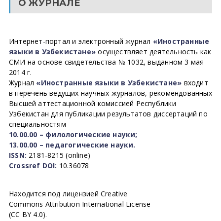
О ЖУРНАЛЕ
Интернет-портал и электронный журнал
«Иностранные
языки в Узбекистане»
осуществляет деятельность как
СМИ на основе свидетельства № 1032, выданном 3 мая
2014 г.
Журнал
«Иностранные языки в Узбекистане»
входит
в перечень ведущих научных журналов, рекомендованных
Высшей аттестационной комиссией Республики
Узбекистан для публикации результатов диссертаций по
специальностям
10.00.00 – филологические науки;
13.00.00 – педагогические науки.
ISSN:
2181-8215 (online)
Crossref DOI:
10.36078
Находится под лицензией Creative
Commons Attribution International License
(CC BY 4.0).