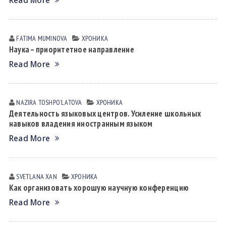
Read More
FATIMA MUMINOVА
ХРОНИКА
Наука – приоритетное направление
Read More
NAZIRA TOSHPOʼLАTOVА
ХРОНИКА
Деятельность языковых центров. Усиление школьных
навыков владения иностранным языком
Read More
SVETLANA XАN
ХРОНИКА
Как организовать хорошую научную конференцию
Read More