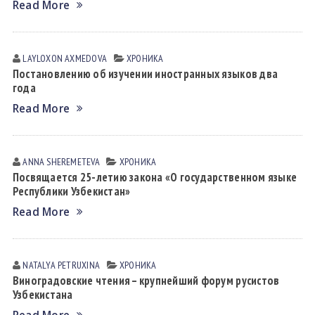
Read More
LAYLOXON АXMEDOVА
ХРОНИКА
Постановлению об изучении иностранных языков два
года
Read More
ANNA SHEREMETEVA
ХРОНИКА
Посвящается 25-летию закона «О государственном языке
Республики Узбекистан»
Read More
NATALYA PETRUXINА
ХРОНИКА
Виноградовские чтения – крупнейший форум русистов
Узбекистана