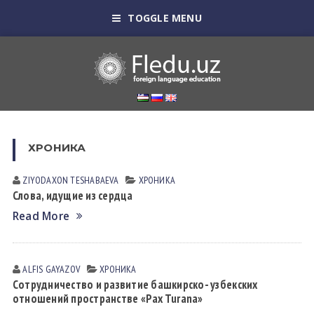
TOGGLE MENU
ХРОНИКА
ZIYODAXON TESHАBАEVА
ХРОНИКА
Слова, идущие из сердца
Read More
ALFIS GAYAZOV
ХРОНИКА
Сотрудничество и развитие башкирско- узбекских
отношений пространстве «Pax Turana»