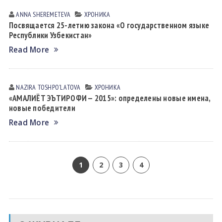
ANNA SHEREMETEVA
ХРОНИКА
Посвящается 25-летию закона «О государственном языке
Республики Узбекистан»
Read More
NAZIRA TOSHPOʼLАTOVА
ХРОНИКА
«АМАЛИЁТ ЭЪТИРОФИ — 2015»: определены новые имена,
новые победители
Read More
1
2
3
4