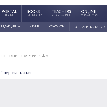
PORTAL
BOOKS
TEACHERS
ONLINE
НОВОСТИ
БИБЛИОТЕКА
МЕТОД. КАБИНЕТ
ОНЛАЙН-УРОКИ
РЕДАКЦИЯ
АРХИВ
КОНТАКТЫ
ОТПРАВИТЬ СТАТЬЮ
РЕЦЕНЗИИ
5068
8
F версия статьи