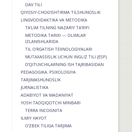
OAV TILI
QIYOSIY-CHOG‘ISHTIRMA TILSHUNOSLIK
LINGVODIDAKTIKA VA METODIKA
TA’LIM TILNING NAZARIY TA’RIFI
METODIKA TARIXI — OLIMLAR
IZLANISHLARIDA
TIL O’RGATISH TEXNOLOGIYALARI
MUTAXASSISLIK UCHUN INGLIZ TILI (ESP)
O’QITUVCHILARNING ISH TAJRIBASIDAN
PEDAGOGIKA. PSIXOLOGIYA
TARJIMASHUNOSLIK
JURNALISTIKA
ADABIYOT VA MADANIYAT
YOSH TADQIQOTCHI MINBARI
TERRA INCOGNITA
ILMIY HAYOT
O’ZBEK TILIGA TARJIMA