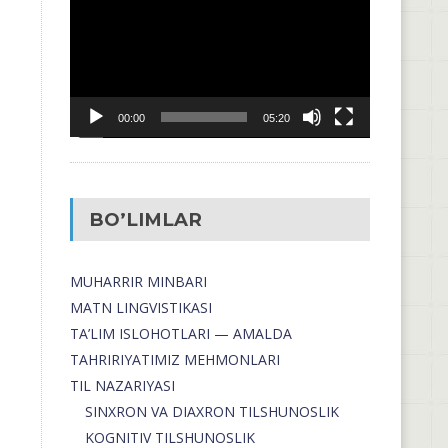
00:00
05:20
BO’LIMLAR
MUHARRIR MINBARI
MATN LINGVISTIKASI
TA’LIM ISLOHOTLARI — AMALDA
TAHRIRIYATIMIZ MEHMONLARI
TIL NAZARIYASI
SINXRON VA DIAXRON TILSHUNOSLIK
KOGNITIV TILSHUNOSLIK