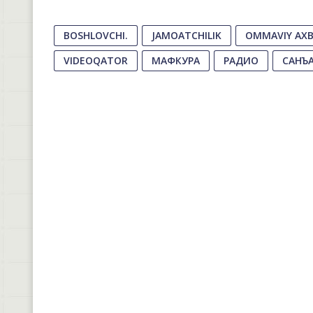
BOSHLOVCHI.
JAMOATCHILIK
OMMAVIY AXB
VIDEOQATOR
МАФКУРА
РАДИО
САНЪ