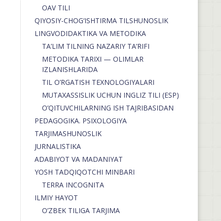
OAV TILI
QIYOSIY-CHOG‘ISHTIRMA TILSHUNOSLIK
LINGVODIDAKTIKA VA METODIKA
TA’LIM TILNING NAZARIY TA’RIFI
METODIKA TARIXI — OLIMLAR
IZLANISHLARIDA
TIL O’RGATISH TEXNOLOGIYALARI
MUTAXASSISLIK UCHUN INGLIZ TILI (ESP)
O’QITUVCHILARNING ISH TAJRIBASIDAN
PEDAGOGIKA. PSIXOLOGIYA
TARJIMASHUNOSLIK
JURNALISTIKA
ADABIYOT VA MADANIYAT
YOSH TADQIQOTCHI MINBARI
TERRA INCOGNITA
ILMIY HAYOT
O’ZBEK TILIGA TARJIMA