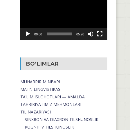
00:00
05:20
BO’LIMLAR
MUHARRIR MINBARI
MATN LINGVISTIKASI
TA’LIM ISLOHOTLARI — AMALDA
TAHRIRIYATIMIZ MEHMONLARI
TIL NAZARIYASI
SINXRON VA DIAXRON TILSHUNOSLIK
KOGNITIV TILSHUNOSLIK