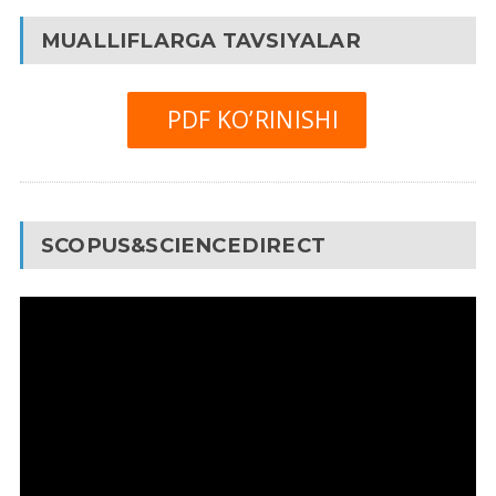
MUALLIFLARGA TAVSIYALAR
PDF KO’RINISHI
SCOPUS&SCIENCEDIRECT
Video
Pleyer