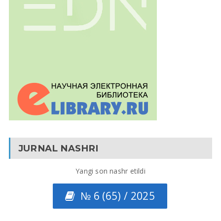
JURNAL NASHRI
Yangi son nashr etildi
№ 6 (65) / 2025