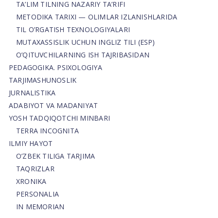
TA’LIM TILNING NAZARIY TA’RIFI
METODIKA TARIXI — OLIMLAR IZLANISHLARIDA
TIL O’RGATISH TEXNOLOGIYALARI
MUTAXASSISLIK UCHUN INGLIZ TILI (ESP)
O’QITUVCHILARNING ISH TAJRIBASIDAN
PEDAGOGIKA. PSIXOLOGIYA
TARJIMASHUNOSLIK
JURNALISTIKA
ADABIYOT VA MADANIYAT
YOSH TADQIQOTCHI MINBARI
TERRA INCOGNITA
ILMIY HAYOT
O’ZBEK TILIGA TARJIMA
TAQRIZLAR
XRONIKA
PERSONALIA
IN MEMORIAN