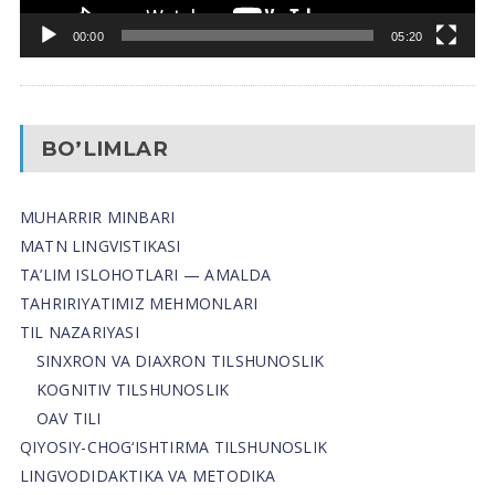
00:00
05:20
BO’LIMLAR
MUHARRIR MINBARI
MATN LINGVISTIKASI
TA’LIM ISLOHOTLARI — AMALDA
TAHRIRIYATIMIZ MEHMONLARI
TIL NAZARIYASI
SINXRON VA DIAXRON TILSHUNOSLIK
KOGNITIV TILSHUNOSLIK
OAV TILI
QIYOSIY-CHOG‘ISHTIRMA TILSHUNOSLIK
LINGVODIDAKTIKA VA METODIKA