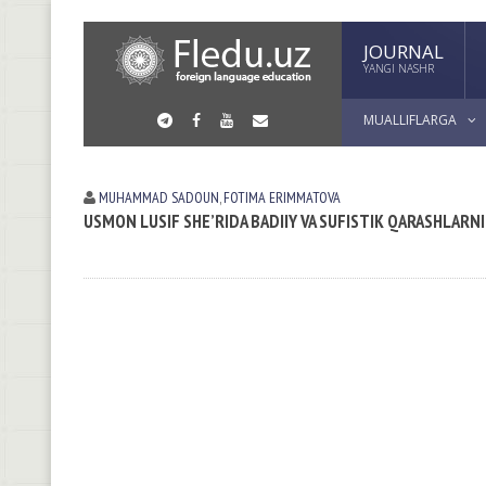
JOURNAL
YANGI NASHR
MUALLIFLARGA
MUHAMMAD SADOUN
,
FOTIMA ERIMMATOVA
USMON LUSIF SHE’RIDA BADIIY VA SUFISTIK QARASHLAR