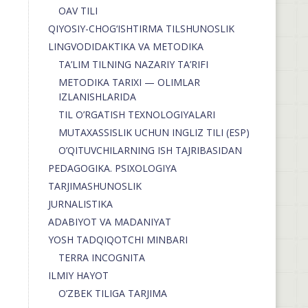
OAV TILI
QIYOSIY-CHOG‘ISHTIRMA TILSHUNOSLIK
LINGVODIDAKTIKA VA METODIKA
TA’LIM TILNING NAZARIY TA’RIFI
METODIKA TARIXI — OLIMLAR
IZLANISHLARIDA
TIL O’RGATISH TEXNOLOGIYALARI
MUTAXASSISLIK UCHUN INGLIZ TILI (ESP)
O’QITUVCHILARNING ISH TAJRIBASIDAN
PEDAGOGIKA. PSIXOLOGIYA
TARJIMASHUNOSLIK
JURNALISTIKA
ADABIYOT VA MADANIYAT
YOSH TADQIQOTCHI MINBARI
TERRA INCOGNITA
ILMIY HAYOT
O’ZBEK TILIGA TARJIMA