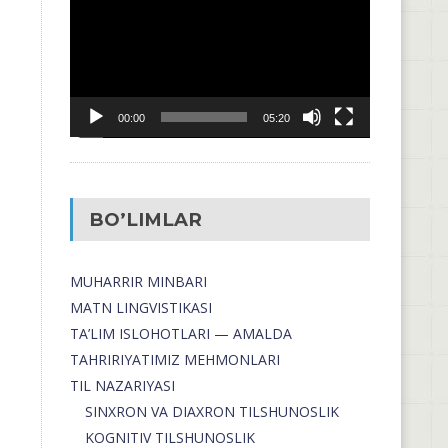
00:00
05:20
BO’LIMLAR
MUHARRIR MINBARI
MATN LINGVISTIKASI
TA’LIM ISLOHOTLARI — AMALDA
TAHRIRIYATIMIZ MEHMONLARI
TIL NAZARIYASI
SINXRON VA DIAXRON TILSHUNOSLIK
KOGNITIV TILSHUNOSLIK