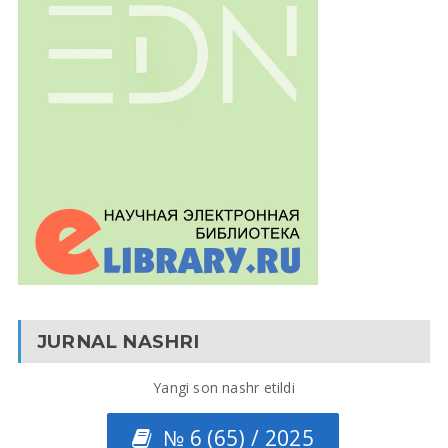
JURNAL NASHRI
Yangi son nashr etildi
№ 6 (65) / 2025