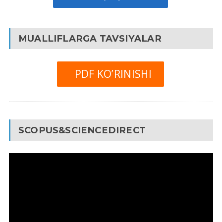
MUALLIFLARGA TAVSIYALAR
PDF KO’RINISHI
SCOPUS&SCIENCEDIRECT
Video
Pleyer