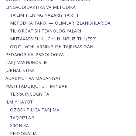
LINGVODIDAKTIKA VA METODIKA
TA’LIM TILNING NAZARIY TA’RIFI
METODIKA TARIXI — OLIMLAR IZLANISHLARIDA
TIL O’RGATISH TEXNOLOGIYALARI
MUTAXASSISLIK UCHUN INGLIZ TILI (ESP)
O’QITUVCHILARNING ISH TAJRIBASIDAN
PEDAGOGIKA. PSIXOLOGIYA
TARJIMASHUNOSLIK
JURNALISTIKA
ADABIYOT VA MADANIYAT
YOSH TADQIQOTCHI MINBARI
TERRA INCOGNITA
ILMIY HAYOT
O’ZBEK TILIGA TARJIMA
TAQRIZLAR
XRONIKA
PERSONALIA