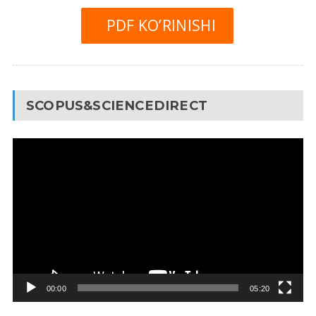
PDF KO’RINISHI
SCOPUS&SCIENCEDIRECT
Video
Pleyer
00:00
05:20