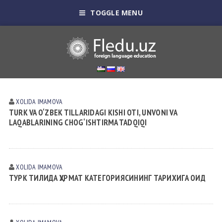
TOGGLE MENU
XOLIDA IMАMOVА
TURK VA O‘ZBEK TILLARIDAGI KISHI OTI, UNVONI VA
LAQABLARINING CHOG‘ISHTIRMA TADQIQI
XOLIDA IMАMOVА
ТУРК ТИЛИДА ҲУРМАТ КАТЕГОРИЯСИНИНГ ТАРИХИГА ОИД