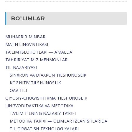
BO’LIMLAR
MUHARRIR MINBARI
MATN LINGVISTIKASI
TA’LIM ISLOHOTLARI — AMALDA
TAHRIRIYATIMIZ MEHMONLARI
TIL NAZARIYASI
SINXRON VA DIAXRON TILSHUNOSLIK
KOGNITIV TILSHUNOSLIK
OAV TILI
QIYOSIY-CHOG‘ISHTIRMA TILSHUNOSLIK
LINGVODIDAKTIKA VA METODIKA
TA’LIM TILNING NAZARIY TA’RIFI
METODIKA TARIXI — OLIMLAR IZLANISHLARIDA
TIL O’RGATISH TEXNOLOGIYALARI