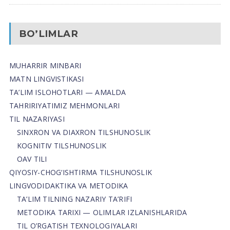
BO’LIMLAR
MUHARRIR MINBARI
MATN LINGVISTIKASI
TA’LIM ISLOHOTLARI — AMALDA
TAHRIRIYATIMIZ MEHMONLARI
TIL NAZARIYASI
SINXRON VA DIAXRON TILSHUNOSLIK
KOGNITIV TILSHUNOSLIK
OAV TILI
QIYOSIY-CHOG‘ISHTIRMA TILSHUNOSLIK
LINGVODIDAKTIKA VA METODIKA
TA’LIM TILNING NAZARIY TA’RIFI
METODIKA TARIXI — OLIMLAR IZLANISHLARIDA
TIL O’RGATISH TEXNOLOGIYALARI