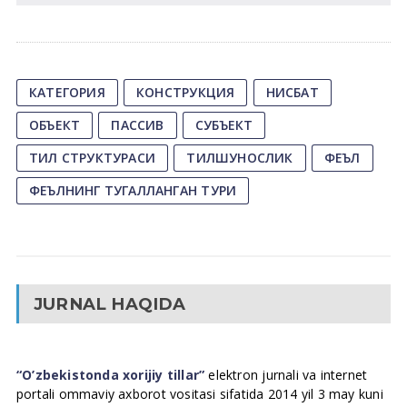
КАТЕГОРИЯ
КОНСТРУКЦИЯ
НИСБАТ
ОБЪЕКТ
ПАССИВ
СУБЪЕКТ
ТИЛ СТРУКТУРАСИ
ТИЛШУНОСЛИК
ФЕЪЛ
ФЕЪЛНИНГ ТУГАЛЛАНГАН ТУРИ
JURNAL HAQIDA
“O’zbekistonda xorijiy tillar”
elektron jurnali va internet
portali ommaviy axborot vositasi sifatida 2014 yil 3 may kuni