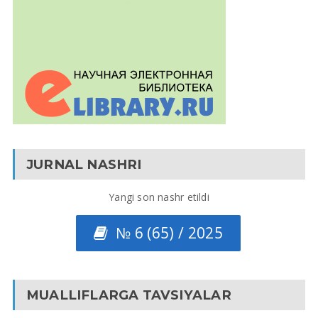
JURNAL NASHRI
Yangi son nashr etildi
№ 6 (65) / 2025
MUALLIFLARGA TAVSIYALAR