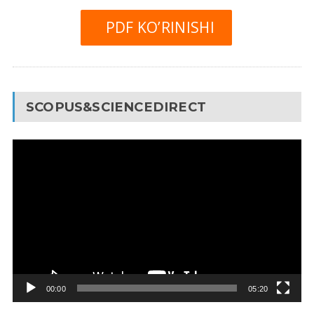
PDF KO’RINISHI
SCOPUS&SCIENCEDIRECT
Video
Pleyer
00:00
05:20