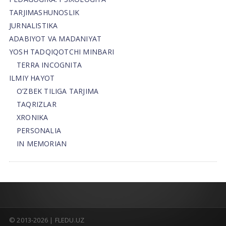
TARJIMASHUNOSLIK
JURNALISTIKA
ADABIYOT VA MADANIYAT
YOSH TADQIQOTCHI MINBARI
TERRA INCOGNITA
ILMIY HAYOT
O’ZBEK TILIGA TARJIMA
TAQRIZLAR
XRONIKA
PERSONALIA
IN MEMORIAN
© 2013-2026 | FLEDU.UZ