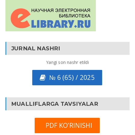
JURNAL NASHRI
Yangi son nashr etildi
№ 6 (65) / 2025
MUALLIFLARGA TAVSIYALAR
PDF KO’RINISHI