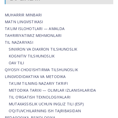
MUHARRIR MINBARI
MATN LINGVISTIKASI
TA’LIM ISLOHOTLARI — AMALDA
TAHRIRIYATIMIZ MEHMONLARI
TIL NAZARIYASI
SINXRON VA DIAXRON TILSHUNOSLIK
KOGNITIV TILSHUNOSLIK
OAV TILI
QIYOSIY-CHOG‘ISHTIRMA TILSHUNOSLIK
LINGVODIDAKTIKA VA METODIKA
TA’LIM TILNING NAZARIY TA’RIFI
METODIKA TARIXI — OLIMLAR IZLANISHLARIDA
TIL O’RGATISH TEXNOLOGIYALARI
MUTAXASSISLIK UCHUN INGLIZ TILI (ESP)
O’QITUVCHILARNING ISH TAJRIBASIDAN
PEDAGOGIKA. PSIXOLOGIYA