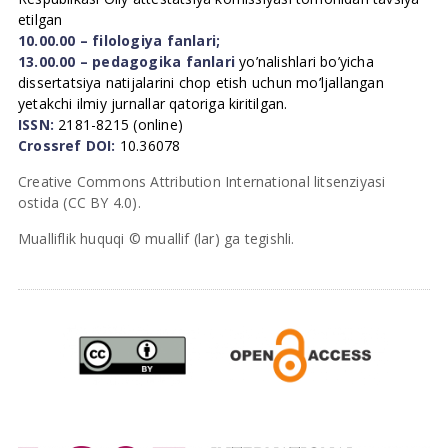
etilgan
10.00.00 – filologiya fanlari;
13.00.00 – pedagogika fanlari
yo’nalishlari bo’yicha
dissertatsiya natijalarini chop etish uchun mo’ljallangan
yetakchi ilmiy jurnallar qatoriga kiritilgan.
ISSN:
2181-8215 (online)
Crossref DOI:
10.36078
Creative Commons Attribution International litsenziyasi
ostida (CC BY 4.0).
Mualliflik huquqi © muallif (lar) ga tegishli.