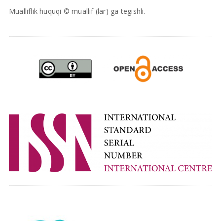
Mualliflik huquqi © muallif (lar) ga tegishli.