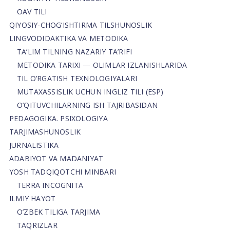
OAV TILI
QIYOSIY-CHOG‘ISHTIRMA TILSHUNOSLIK
LINGVODIDAKTIKA VA METODIKA
TA’LIM TILNING NAZARIY TA’RIFI
METODIKA TARIXI — OLIMLAR IZLANISHLARIDA
TIL O’RGATISH TEXNOLOGIYALARI
MUTAXASSISLIK UCHUN INGLIZ TILI (ESP)
O’QITUVCHILARNING ISH TAJRIBASIDAN
PEDAGOGIKA. PSIXOLOGIYA
TARJIMASHUNOSLIK
JURNALISTIKA
ADABIYOT VA MADANIYAT
YOSH TADQIQOTCHI MINBARI
TERRA INCOGNITA
ILMIY HAYOT
O’ZBEK TILIGA TARJIMA
TAQRIZLAR