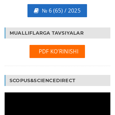
№ 6 (65) / 2025
MUALLIFLARGA TAVSIYALAR
PDF KO’RINISHI
SCOPUS&SCIENCEDIRECT
Video
Pleyer