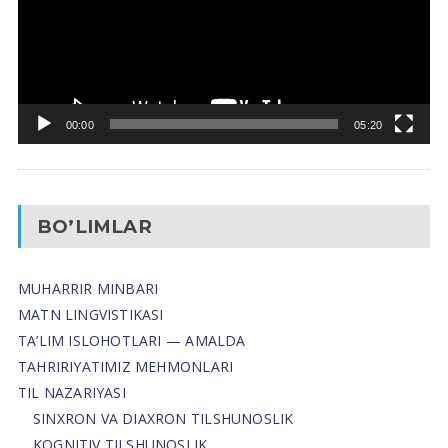
00:00
05:20
BO’LIMLAR
MUHARRIR MINBARI
MATN LINGVISTIKASI
TA’LIM ISLOHOTLARI — AMALDA
TAHRIRIYATIMIZ MEHMONLARI
TIL NAZARIYASI
SINXRON VA DIAXRON TILSHUNOSLIK
KOGNITIV TILSHUNOSLIK