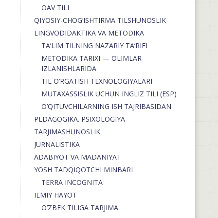
OAV TILI
QIYOSIY-CHOG‘ISHTIRMA TILSHUNOSLIK
LINGVODIDAKTIKA VA METODIKA
TA’LIM TILNING NAZARIY TA’RIFI
METODIKA TARIXI — OLIMLAR
IZLANISHLARIDA
TIL O’RGATISH TEXNOLOGIYALARI
MUTAXASSISLIK UCHUN INGLIZ TILI (ESP)
O’QITUVCHILARNING ISH TAJRIBASIDAN
PEDAGOGIKA. PSIXOLOGIYA
TARJIMASHUNOSLIK
JURNALISTIKA
ADABIYOT VA MADANIYAT
YOSH TADQIQOTCHI MINBARI
TERRA INCOGNITA
ILMIY HAYOT
O’ZBEK TILIGA TARJIMA