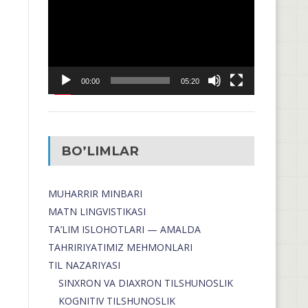
00:00
05:20
BO’LIMLAR
MUHARRIR MINBARI
MATN LINGVISTIKASI
TA’LIM ISLOHOTLARI — AMALDA
TAHRIRIYATIMIZ MEHMONLARI
TIL NAZARIYASI
SINXRON VA DIAXRON TILSHUNOSLIK
KOGNITIV TILSHUNOSLIK