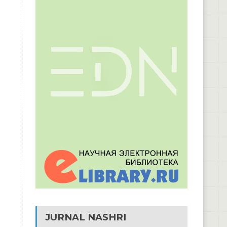
JURNAL NASHRI