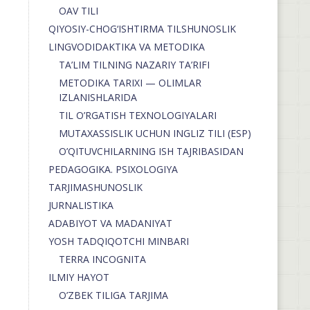
OAV TILI
QIYOSIY-CHOG‘ISHTIRMA TILSHUNOSLIK
LINGVODIDAKTIKA VA METODIKA
TA’LIM TILNING NAZARIY TA’RIFI
METODIKA TARIXI — OLIMLAR
IZLANISHLARIDA
TIL O’RGATISH TEXNOLOGIYALARI
MUTAXASSISLIK UCHUN INGLIZ TILI (ESP)
O’QITUVCHILARNING ISH TAJRIBASIDAN
PEDAGOGIKA. PSIXOLOGIYA
TARJIMASHUNOSLIK
JURNALISTIKA
ADABIYOT VA MADANIYAT
YOSH TADQIQOTCHI MINBARI
TERRA INCOGNITA
ILMIY HAYOT
O’ZBEK TILIGA TARJIMA