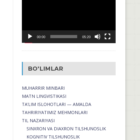
00:00
05:20
BO’LIMLAR
MUHARRIR MINBARI
MATN LINGVISTIKASI
TA’LIM ISLOHOTLARI — AMALDA
TAHRIRIYATIMIZ MEHMONLARI
TIL NAZARIYASI
SINXRON VA DIAXRON TILSHUNOSLIK
KOGNITIV TILSHUNOSLIK