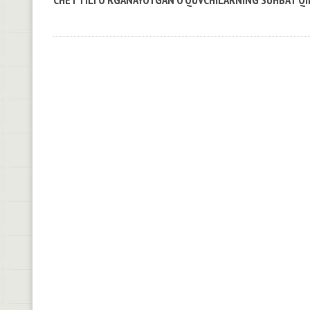
CHET TILI O‘RGANAYOTGAN O‘QUVCHILARNING SUHBAT QIL