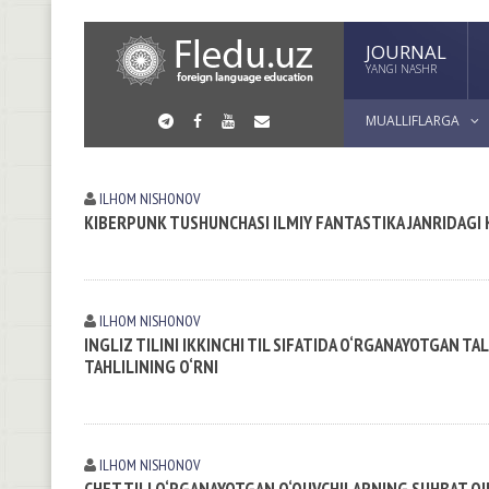
JOURNAL
YANGI NASHR
MUALLIFLARGA
ILHOM NISHONOV
KIBERPUNK TUSHUNCHASI ILMIY FANTASTIKA JANRIDAGI 
ILHOM NISHONOV
INGLIZ TILINI IKKINCHI TIL SIFATIDA O‘RGANAYOTGAN T
TAHLILINING O‘RNI
ILHOM NISHONOV