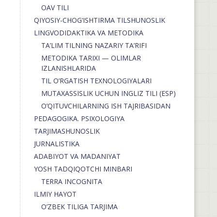
OAV TILI
QIYOSIY-CHOG‘ISHTIRMA TILSHUNOSLIK
LINGVODIDAKTIKA VA METODIKA
TA’LIM TILNING NAZARIY TA’RIFI
METODIKA TARIXI — OLIMLAR
IZLANISHLARIDA
TIL O’RGATISH TEXNOLOGIYALARI
MUTAXASSISLIK UCHUN INGLIZ TILI (ESP)
O’QITUVCHILARNING ISH TAJRIBASIDAN
PEDAGOGIKA. PSIXOLOGIYA
TARJIMASHUNOSLIK
JURNALISTIKA
ADABIYOT VA MADANIYAT
YOSH TADQIQOTCHI MINBARI
TERRA INCOGNITA
ILMIY HAYOT
O’ZBEK TILIGA TARJIMA