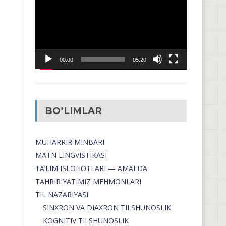
00:00
05:20
BO’LIMLAR
MUHARRIR MINBARI
MATN LINGVISTIKASI
TA’LIM ISLOHOTLARI — AMALDA
TAHRIRIYATIMIZ MEHMONLARI
TIL NAZARIYASI
SINXRON VA DIAXRON TILSHUNOSLIK
KOGNITIV TILSHUNOSLIK