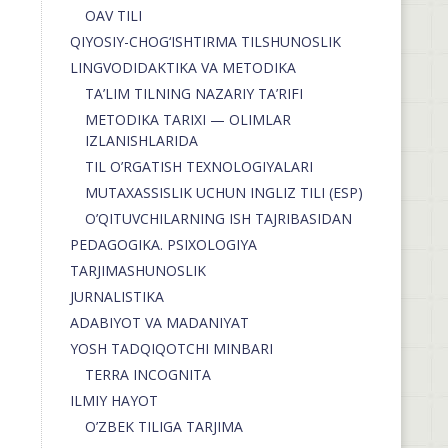
OAV TILI
QIYOSIY-CHOG‘ISHTIRMA TILSHUNOSLIK
LINGVODIDAKTIKA VA METODIKA
TA’LIM TILNING NAZARIY TA’RIFI
METODIKA TARIXI — OLIMLAR
IZLANISHLARIDA
TIL O’RGATISH TEXNOLOGIYALARI
MUTAXASSISLIK UCHUN INGLIZ TILI (ESP)
O’QITUVCHILARNING ISH TAJRIBASIDAN
PEDAGOGIKA. PSIXOLOGIYA
TARJIMASHUNOSLIK
JURNALISTIKA
ADABIYOT VA MADANIYAT
YOSH TADQIQOTCHI MINBARI
TERRA INCOGNITA
ILMIY HAYOT
O’ZBEK TILIGA TARJIMA