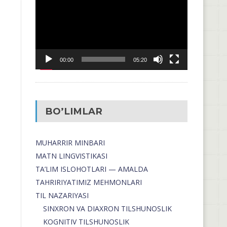
00:00
05:20
BO’LIMLAR
MUHARRIR MINBARI
MATN LINGVISTIKASI
TA’LIM ISLOHOTLARI — AMALDA
TAHRIRIYATIMIZ MEHMONLARI
TIL NAZARIYASI
SINXRON VA DIAXRON TILSHUNOSLIK
KOGNITIV TILSHUNOSLIK