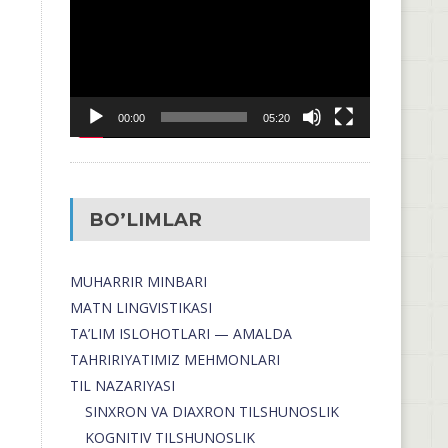
00:00
05:20
BO’LIMLAR
MUHARRIR MINBARI
MATN LINGVISTIKASI
TA’LIM ISLOHOTLARI — AMALDA
TAHRIRIYATIMIZ MEHMONLARI
TIL NAZARIYASI
SINXRON VA DIAXRON TILSHUNOSLIK
KOGNITIV TILSHUNOSLIK