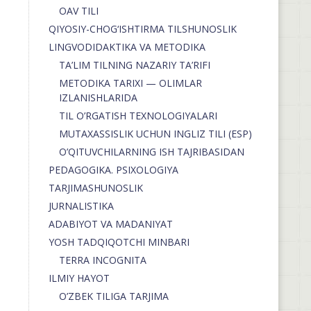
OAV TILI
QIYOSIY-CHOG‘ISHTIRMA TILSHUNOSLIK
LINGVODIDAKTIKA VA METODIKA
TA’LIM TILNING NAZARIY TA’RIFI
METODIKA TARIXI — OLIMLAR
IZLANISHLARIDA
TIL O’RGATISH TEXNOLOGIYALARI
MUTAXASSISLIK UCHUN INGLIZ TILI (ESP)
O’QITUVCHILARNING ISH TAJRIBASIDAN
PEDAGOGIKA. PSIXOLOGIYA
TARJIMASHUNOSLIK
JURNALISTIKA
ADABIYOT VA MADANIYAT
YOSH TADQIQOTCHI MINBARI
TERRA INCOGNITA
ILMIY HAYOT
O’ZBEK TILIGA TARJIMA