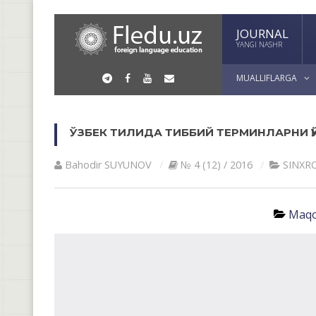
JOURNAL
YANGI NASHR
MUALLIFLARGA
ЎЗБЕК ТИЛИДА ТИББИЙ ТЕРМИНЛАРНИ 
Bahodir SUYUNOV
№ 4 (12) / 2016
SINXR
Maqo