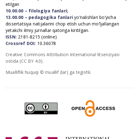
etilgan
10.00.00 – filologiya fanlari;
13.00.00 – pedagogika fanlari
yo’nalishlari bo’yicha
dissertatsiya natijalarini chop etish uchun mo’ljallangan
yetakchi ilmiy jurnallar qatoriga kiritilgan.
ISSN:
2181-8215 (online)
Crossref DOI:
10.36078
Creative Commons Attribution International litsenziyasi
ostida (CC BY 4.0).
Mualliflik huquqi © muallif (lar) ga tegishli.