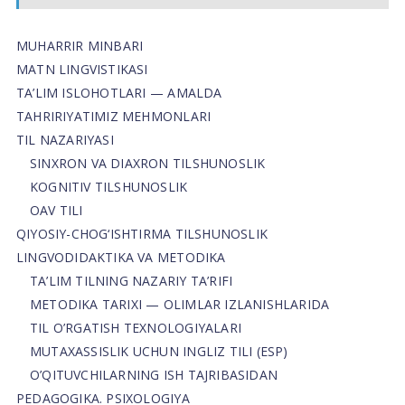
MUHARRIR MINBARI
MATN LINGVISTIKASI
TA’LIM ISLOHOTLARI — AMALDA
TAHRIRIYATIMIZ MEHMONLARI
TIL NAZARIYASI
SINXRON VA DIAXRON TILSHUNOSLIK
KOGNITIV TILSHUNOSLIK
OAV TILI
QIYOSIY-CHOG‘ISHTIRMA TILSHUNOSLIK
LINGVODIDAKTIKA VA METODIKA
TA’LIM TILNING NAZARIY TA’RIFI
METODIKA TARIXI — OLIMLAR IZLANISHLARIDA
TIL O’RGATISH TEXNOLOGIYALARI
MUTAXASSISLIK UCHUN INGLIZ TILI (ESP)
O’QITUVCHILARNING ISH TAJRIBASIDAN
PEDAGOGIKA. PSIXOLOGIYA