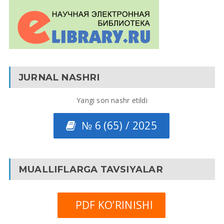
JURNAL NASHRI
Yangi son nashr etildi
№ 6 (65) / 2025
MUALLIFLARGA TAVSIYALAR
PDF KO’RINISHI