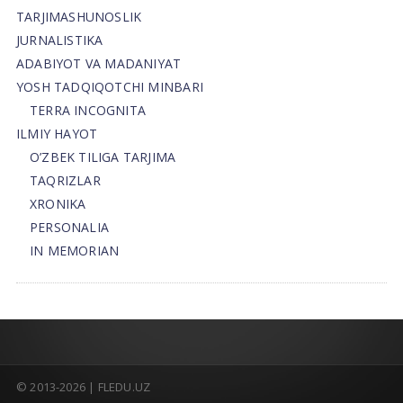
TARJIMASHUNOSLIK
JURNALISTIKA
ADABIYOT VA MADANIYAT
YOSH TADQIQOTCHI MINBARI
TERRA INCOGNITA
ILMIY HAYOT
O’ZBEK TILIGA TARJIMA
TAQRIZLAR
XRONIKA
PERSONALIA
IN MEMORIAN
© 2013-2026 | FLEDU.UZ