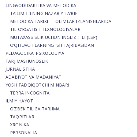
LINGVODIDAKTIKA VA METODIKA
TA’LIM TILNING NAZARIY TA’RIFI
METODIKA TARIXI — OLIMLAR IZLANISHLARIDA
TIL O’RGATISH TEXNOLOGIYALARI
MUTAXASSISLIK UCHUN INGLIZ TILI (ESP)
O’QITUVCHILARNING ISH TAJRIBASIDAN
PEDAGOGIKA. PSIXOLOGIYA
TARJIMASHUNOSLIK
JURNALISTIKA
ADABIYOT VA MADANIYAT
YOSH TADQIQOTCHI MINBARI
TERRA INCOGNITA
ILMIY HAYOT
O’ZBEK TILIGA TARJIMA
TAQRIZLAR
XRONIKA
PERSONALIA