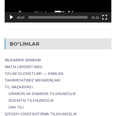
00:00
05:20
BO’LIMLAR
MUHARRIR MINBARI
MATN LINGVISTIKASI
TA’LIM ISLOHOTLARI — AMALDA
TAHRIRIYATIMIZ MEHMONLARI
TIL NAZARIYASI
SINXRON VA DIAXRON TILSHUNOSLIK
KOGNITIV TILSHUNOSLIK
OAV TILI
QIYOSIY-CHOG‘ISHTIRMA TILSHUNOSLIK