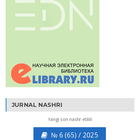
JURNAL NASHRI
Yangi son nashr etildi
№ 6 (65) / 2025