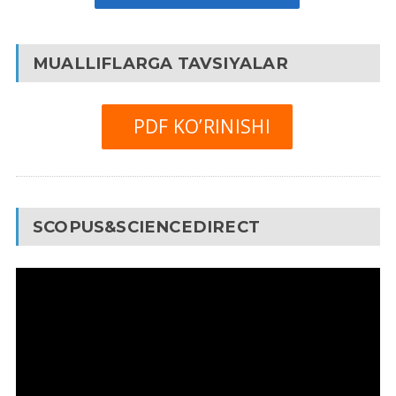
MUALLIFLARGA TAVSIYALAR
PDF KO’RINISHI
SCOPUS&SCIENCEDIRECT
Video
Pleyer