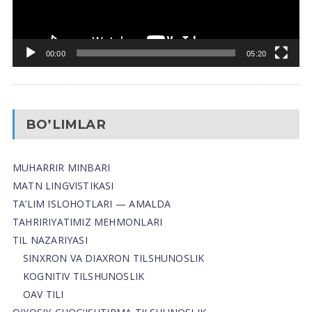
00:00
05:20
BO’LIMLAR
MUHARRIR MINBARI
MATN LINGVISTIKASI
TA’LIM ISLOHOTLARI — AMALDA
TAHRIRIYATIMIZ MEHMONLARI
TIL NAZARIYASI
SINXRON VA DIAXRON TILSHUNOSLIK
KOGNITIV TILSHUNOSLIK
OAV TILI