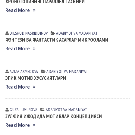
ХРОНОТОПИНИНГ ПАРАЛЛЕЛ ТАСВИРИ
Read More
DILSHOD NАSRIDDINOV
АDАBIYOT VА MАDАNIYAT
ФЭНТЕЗИ ВА ФАНТАСТИК АСАРЛАР МИКРООЛАМИ
Read More
AZIZA AXMEDOVA
АDАBIYOT VА MАDАNIYAT
ЭПИК МОТИВ ХУСУСИЯТЛАРИ
Read More
GUZAL UMUROVА
АDАBIYOT VА MАDАNIYAT
ЗУЛФИЯ ИЖОДИДА МОТИВЛАР КОНЦЕПЦИЯСИ
Read More