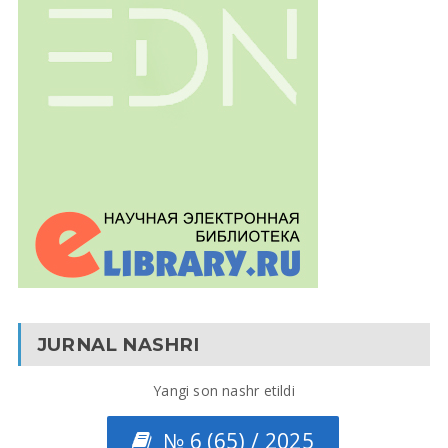
JURNAL NASHRI
Yangi son nashr etildi
№ 6 (65) / 2025