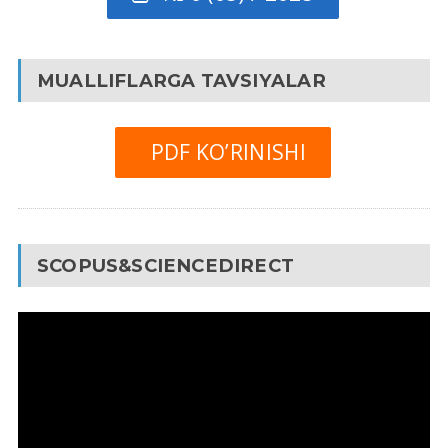
MUALLIFLARGA TAVSIYALAR
PDF KO’RINISHI
SCOPUS&SCIENCEDIRECT
Video
Pleyer