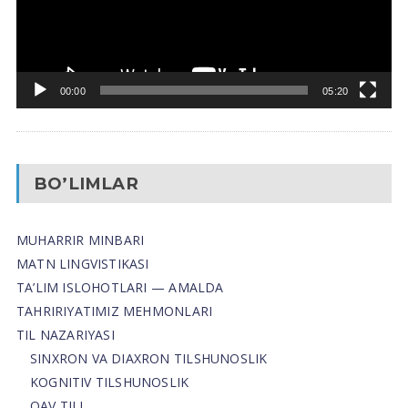
00:00
05:20
BO’LIMLAR
MUHARRIR MINBARI
MATN LINGVISTIKASI
TA’LIM ISLOHOTLARI — AMALDA
TAHRIRIYATIMIZ MEHMONLARI
TIL NAZARIYASI
SINXRON VA DIAXRON TILSHUNOSLIK
KOGNITIV TILSHUNOSLIK
OAV TILI