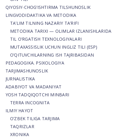
QIYOSIY-CHOG‘ISHTIRMA TILSHUNOSLIK
LINGVODIDAKTIKA VA METODIKA
TA’LIM TILNING NAZARIY TA’RIFI
METODIKA TARIXI — OLIMLAR IZLANISHLARIDA
TIL O’RGATISH TEXNOLOGIYALARI
MUTAXASSISLIK UCHUN INGLIZ TILI (ESP)
O’QITUVCHILARNING ISH TAJRIBASIDAN
PEDAGOGIKA. PSIXOLOGIYA
TARJIMASHUNOSLIK
JURNALISTIKA
ADABIYOT VA MADANIYAT
YOSH TADQIQOTCHI MINBARI
TERRA INCOGNITA
ILMIY HAYOT
O’ZBEK TILIGA TARJIMA
TAQRIZLAR
XRONIKA