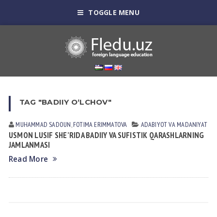
TOGGLE MENU
TAG "BADIIY O‘LCHOV"
MUHAMMAD SADOUN
,
FOTIMA ERIMMATOVA
АDАBIYOT VА MАDАNIYAT
USMON LUSIF SHE’RIDA BADIIY VA SUFISTIK QARASHLARNING
JAMLANMASI
Read More