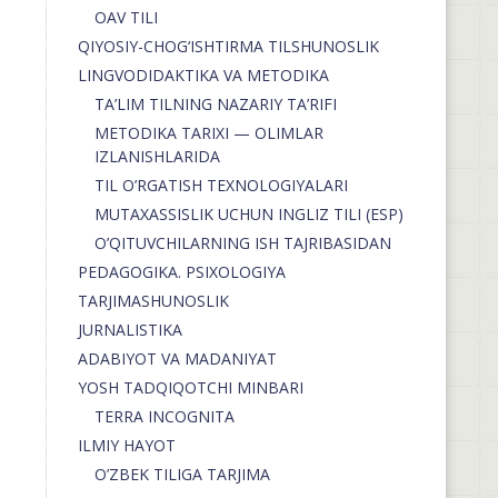
OAV TILI
QIYOSIY-CHOG‘ISHTIRMA TILSHUNOSLIK
LINGVODIDAKTIKA VA METODIKA
TA’LIM TILNING NAZARIY TA’RIFI
METODIKA TARIXI — OLIMLAR
IZLANISHLARIDA
TIL O’RGATISH TEXNOLOGIYALARI
MUTAXASSISLIK UCHUN INGLIZ TILI (ESP)
O’QITUVCHILARNING ISH TAJRIBASIDAN
PEDAGOGIKA. PSIXOLOGIYA
TARJIMASHUNOSLIK
JURNALISTIKA
ADABIYOT VA MADANIYAT
YOSH TADQIQOTCHI MINBARI
TERRA INCOGNITA
ILMIY HAYOT
O’ZBEK TILIGA TARJIMA