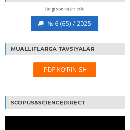
Yangi son nashr etildi
№ 6 (65) / 2025
MUALLIFLARGA TAVSIYALAR
PDF KO’RINISHI
SCOPUS&SCIENCEDIRECT
Video
Pleyer