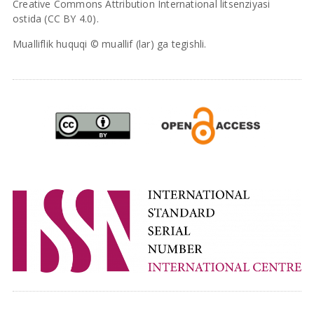
Creative Commons Attribution International litsenziyasi
ostida (CC BY 4.0).
Mualliflik huquqi © muallif (lar) ga tegishli.