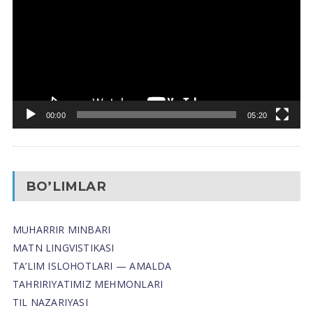
00:00
05:20
BO’LIMLAR
MUHARRIR MINBARI
MATN LINGVISTIKASI
TA’LIM ISLOHOTLARI — AMALDA
TAHRIRIYATIMIZ MEHMONLARI
TIL NAZARIYASI