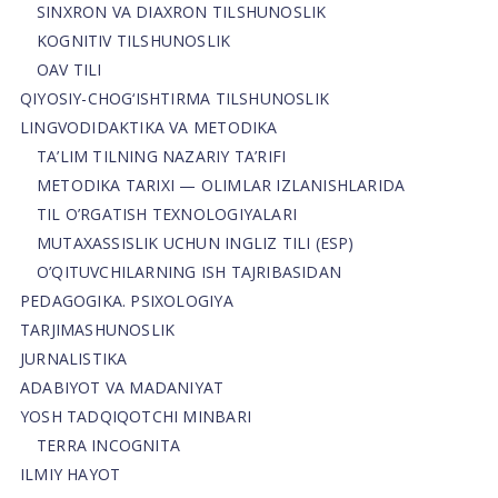
SINXRON VA DIAXRON TILSHUNOSLIK
KOGNITIV TILSHUNOSLIK
OAV TILI
QIYOSIY-CHOG‘ISHTIRMA TILSHUNOSLIK
LINGVODIDAKTIKA VA METODIKA
TA’LIM TILNING NAZARIY TA’RIFI
METODIKA TARIXI — OLIMLAR IZLANISHLARIDA
TIL O’RGATISH TEXNOLOGIYALARI
MUTAXASSISLIK UCHUN INGLIZ TILI (ESP)
O’QITUVCHILARNING ISH TAJRIBASIDAN
PEDAGOGIKA. PSIXOLOGIYA
TARJIMASHUNOSLIK
JURNALISTIKA
ADABIYOT VA MADANIYAT
YOSH TADQIQOTCHI MINBARI
TERRA INCOGNITA
ILMIY HAYOT