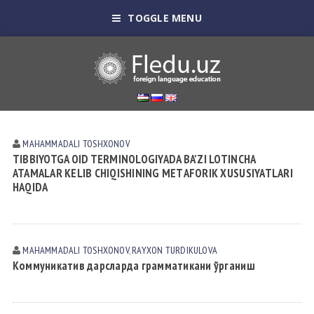
TOGGLE MENU
MAHAMMADALI TOSHXONOV
TIBBIYOTGA OID TERMINOLOGIYADA BA’ZI LOTINCHA
ATAMALAR KELIB CHIQISHINING METАFORIK XUSUSIYATLARI
HAQIDA
MAHAMMADALI TOSHXONOV
,
RAYXON TURDIKULOVА
Коммуникатив дарсларда грамматикани ўрганиш