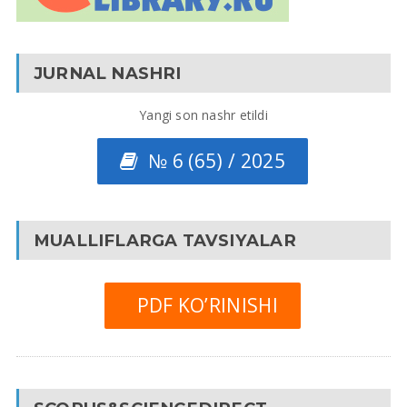
JURNAL NASHRI
Yangi son nashr etildi
№ 6 (65) / 2025
MUALLIFLARGA TAVSIYALAR
PDF KO’RINISHI