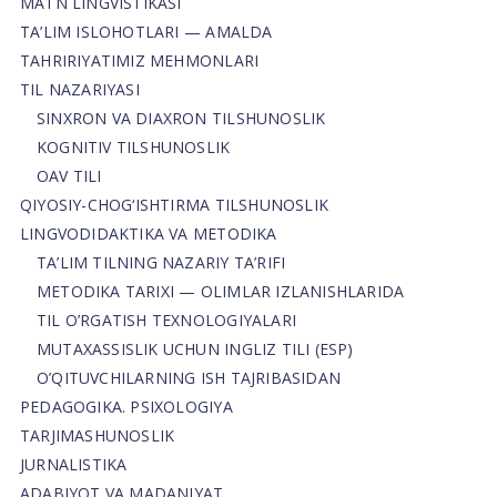
MATN LINGVISTIKASI
TA’LIM ISLOHOTLARI — AMALDA
TAHRIRIYATIMIZ MEHMONLARI
TIL NAZARIYASI
SINXRON VA DIAXRON TILSHUNOSLIK
KOGNITIV TILSHUNOSLIK
OAV TILI
QIYOSIY-CHOG‘ISHTIRMA TILSHUNOSLIK
LINGVODIDAKTIKA VA METODIKA
TA’LIM TILNING NAZARIY TA’RIFI
METODIKA TARIXI — OLIMLAR IZLANISHLARIDA
TIL O’RGATISH TEXNOLOGIYALARI
MUTAXASSISLIK UCHUN INGLIZ TILI (ESP)
O’QITUVCHILARNING ISH TAJRIBASIDAN
PEDAGOGIKA. PSIXOLOGIYA
TARJIMASHUNOSLIK
JURNALISTIKA
ADABIYOT VA MADANIYAT