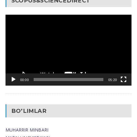
SCOPUS&SCIENCEDIRECT
Video
Pleyer
00:00
05:20
BO’LIMLAR
MUHARRIR MINBARI