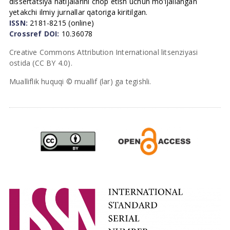
dissertatsiya natijalarini chop etish uchun mo’ljallangan
yetakchi ilmiy jurnallar qatoriga kiritilgan.
ISSN:
2181-8215 (online)
Crossref DOI:
10.36078
Creative Commons Attribution International litsenziyasi
ostida (CC BY 4.0).
Mualliflik huquqi © muallif (lar) ga tegishli.