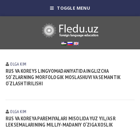
TOGGLE MENU
OLGA KIM
RUS VA KOREYS LINGVOMADANIYATIDA INGLIZCHA
SO‘ZLARNING MORFOLOGIK MOSLASHUVI VA SEMANTIK
O‘ZLASHTIRILISHI
OLGA KIM
RUS VA KOREYA PAREMIYALARI MISOLIDA YUZ YIL/ASR
LEKSEMALARINING MILLIY-MADANIY O‘ZIGA XOSLIK