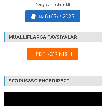
Yangi son nashr etildi
№ 6 (65) / 2025
MUALLIFLARGA TAVSIYALAR
PDF KO’RINISHI
SCOPUS&SCIENCEDIRECT
Video
Pleyer