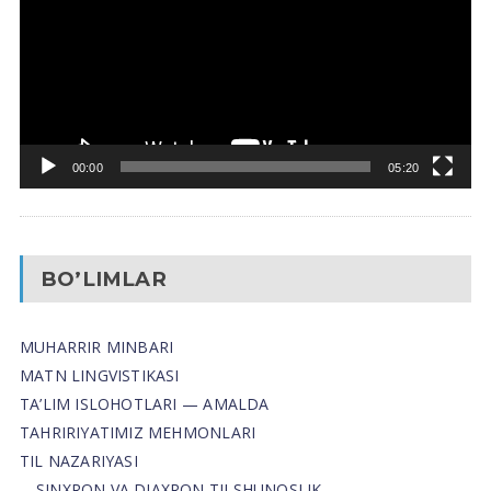
00:00
05:20
BO’LIMLAR
MUHARRIR MINBARI
MATN LINGVISTIKASI
TA’LIM ISLOHOTLARI — AMALDA
TAHRIRIYATIMIZ MEHMONLARI
TIL NAZARIYASI
SINXRON VA DIAXRON TILSHUNOSLIK