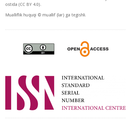
ostida (CC BY 4.0).
Mualliflik huquqi © muallif (lar) ga tegishli.