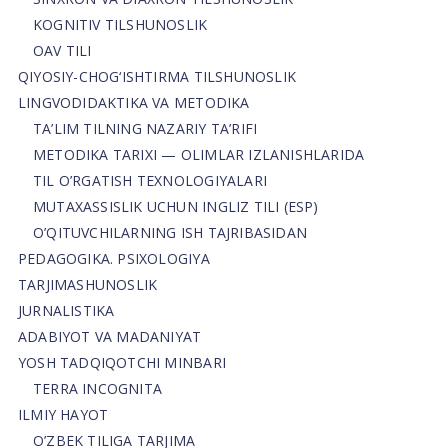
KOGNITIV TILSHUNOSLIK
OAV TILI
QIYOSIY-CHOG‘ISHTIRMA TILSHUNOSLIK
LINGVODIDAKTIKA VA METODIKA
TA’LIM TILNING NAZARIY TA’RIFI
METODIKA TARIXI — OLIMLAR IZLANISHLARIDA
TIL O’RGATISH TEXNOLOGIYALARI
MUTAXASSISLIK UCHUN INGLIZ TILI (ESP)
O’QITUVCHILARNING ISH TAJRIBASIDAN
PEDAGOGIKA. PSIXOLOGIYA
TARJIMASHUNOSLIK
JURNALISTIKA
ADABIYOT VA MADANIYAT
YOSH TADQIQOTCHI MINBARI
TERRA INCOGNITA
ILMIY HAYOT
O’ZBEK TILIGA TARJIMA