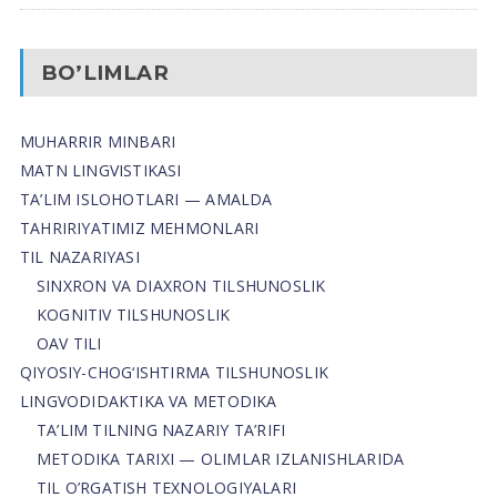
BO’LIMLAR
MUHARRIR MINBARI
MATN LINGVISTIKASI
TA’LIM ISLOHOTLARI — AMALDA
TAHRIRIYATIMIZ MEHMONLARI
TIL NAZARIYASI
SINXRON VA DIAXRON TILSHUNOSLIK
KOGNITIV TILSHUNOSLIK
OAV TILI
QIYOSIY-CHOG‘ISHTIRMA TILSHUNOSLIK
LINGVODIDAKTIKA VA METODIKA
TA’LIM TILNING NAZARIY TA’RIFI
METODIKA TARIXI — OLIMLAR IZLANISHLARIDA
TIL O’RGATISH TEXNOLOGIYALARI