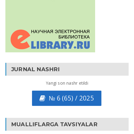
JURNAL NASHRI
Yangi son nashr etildi
№ 6 (65) / 2025
MUALLIFLARGA TAVSIYALAR