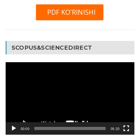
PDF KO’RINISHI
SCOPUS&SCIENCEDIRECT
Video
Pleyer
00:00
05:20