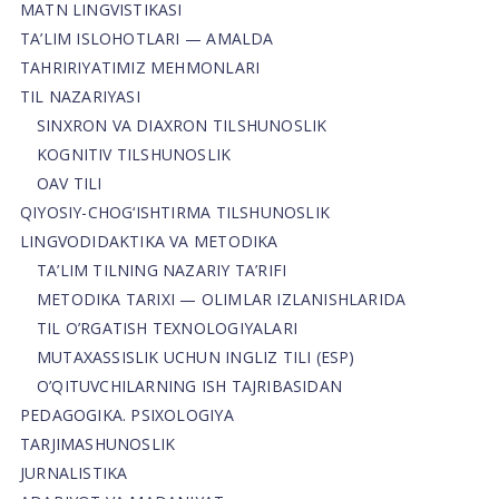
MATN LINGVISTIKASI
TA’LIM ISLOHOTLARI — AMALDA
TAHRIRIYATIMIZ MEHMONLARI
TIL NAZARIYASI
SINXRON VA DIAXRON TILSHUNOSLIK
KOGNITIV TILSHUNOSLIK
OAV TILI
QIYOSIY-CHOG‘ISHTIRMA TILSHUNOSLIK
LINGVODIDAKTIKA VA METODIKA
TA’LIM TILNING NAZARIY TA’RIFI
METODIKA TARIXI — OLIMLAR IZLANISHLARIDA
TIL O’RGATISH TEXNOLOGIYALARI
MUTAXASSISLIK UCHUN INGLIZ TILI (ESP)
O’QITUVCHILARNING ISH TAJRIBASIDAN
PEDAGOGIKA. PSIXOLOGIYA
TARJIMASHUNOSLIK
JURNALISTIKA