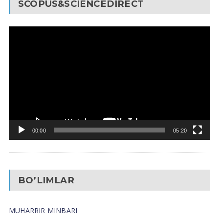
SCOPUS&SCIENCEDIRECT
Video
Pleyer
00:00
05:20
BO’LIMLAR
MUHARRIR MINBARI