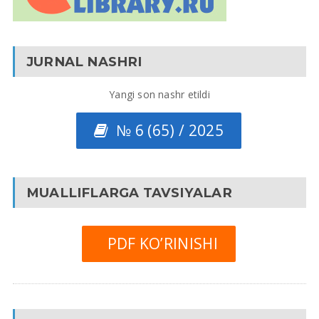
JURNAL NASHRI
Yangi son nashr etildi
№ 6 (65) / 2025
MUALLIFLARGA TAVSIYALAR
PDF KO’RINISHI