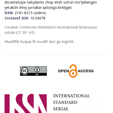
dissertatsiya natijalarini chop etish uchun mo’ljallangan
yetakchi ilmiy jurnallar qatoriga kiritilgan.
ISSN:
2181-8215 (online)
Crossref DOI:
10.36078
Creative Commons Attribution International litsenziyasi
ostida (CC BY 4.0).
Mualliflik huquqi © muallif (lar) ga tegishli.