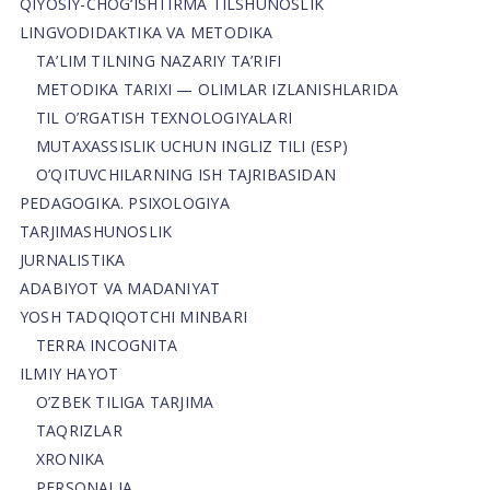
QIYOSIY-CHOG‘ISHTIRMA TILSHUNOSLIK
LINGVODIDAKTIKA VA METODIKA
TA’LIM TILNING NAZARIY TA’RIFI
METODIKA TARIXI — OLIMLAR IZLANISHLARIDA
TIL O’RGATISH TEXNOLOGIYALARI
MUTAXASSISLIK UCHUN INGLIZ TILI (ESP)
O’QITUVCHILARNING ISH TAJRIBASIDAN
PEDAGOGIKA. PSIXOLOGIYA
TARJIMASHUNOSLIK
JURNALISTIKA
ADABIYOT VA MADANIYAT
YOSH TADQIQOTCHI MINBARI
TERRA INCOGNITA
ILMIY HAYOT
O’ZBEK TILIGA TARJIMA
TAQRIZLAR
XRONIKA
PERSONALIA