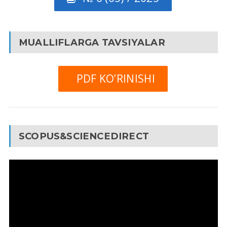
MUALLIFLARGA TAVSIYALAR
PDF KO’RINISHI
SCOPUS&SCIENCEDIRECT
Video
Pleyer