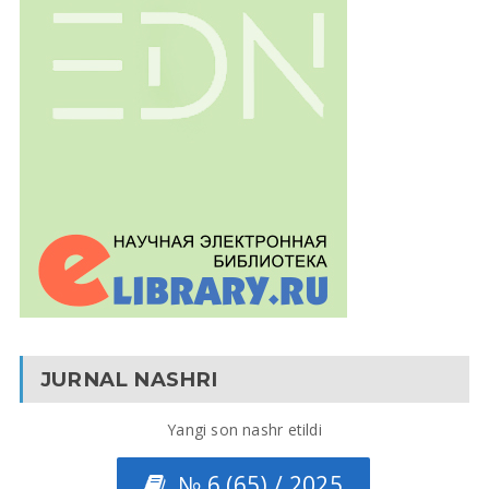
JURNAL NASHRI
Yangi son nashr etildi
№ 6 (65) / 2025