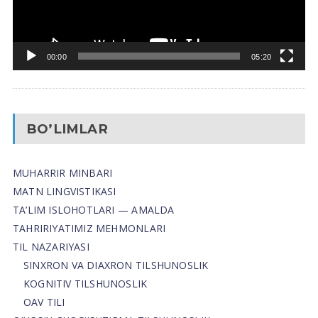
00:00
05:20
BO’LIMLAR
MUHARRIR MINBARI
MATN LINGVISTIKASI
TA’LIM ISLOHOTLARI — AMALDA
TAHRIRIYATIMIZ MEHMONLARI
TIL NAZARIYASI
SINXRON VA DIAXRON TILSHUNOSLIK
KOGNITIV TILSHUNOSLIK
OAV TILI