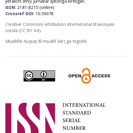
yetakchi ilmiy jurnallar qatoriga kiritilgan.
ISSN:
2181-8215 (online)
Crossref DOI:
10.36078
Creative Commons Attribution International litsenziyasi
ostida (CC BY 4.0).
Mualliflik huquqi © muallif (lar) ga tegishli.