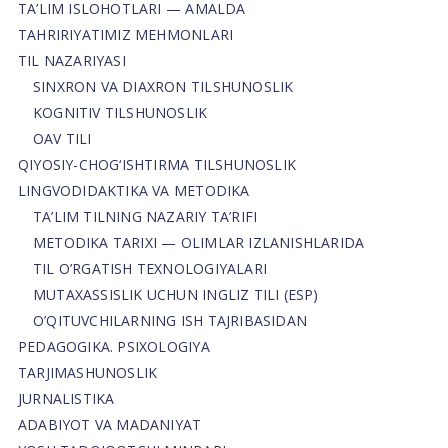
TA’LIM ISLOHOTLARI — AMALDA
TAHRIRIYATIMIZ MEHMONLARI
TIL NAZARIYASI
SINXRON VA DIAXRON TILSHUNOSLIK
KOGNITIV TILSHUNOSLIK
OAV TILI
QIYOSIY-CHOG‘ISHTIRMA TILSHUNOSLIK
LINGVODIDAKTIKA VA METODIKA
TA’LIM TILNING NAZARIY TA’RIFI
METODIKA TARIXI — OLIMLAR IZLANISHLARIDA
TIL O’RGATISH TEXNOLOGIYALARI
MUTAXASSISLIK UCHUN INGLIZ TILI (ESP)
O’QITUVCHILARNING ISH TAJRIBASIDAN
PEDAGOGIKA. PSIXOLOGIYA
TARJIMASHUNOSLIK
JURNALISTIKA
ADABIYOT VA MADANIYAT