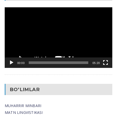
Video
Pleyer
00:00
05:20
BO’LIMLAR
MUHARRIR MINBARI
MATN LINGVISTIKASI