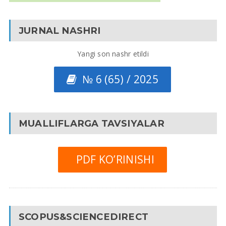
JURNAL NASHRI
Yangi son nashr etildi
№ 6 (65) / 2025
MUALLIFLARGA TAVSIYALAR
PDF KO’RINISHI
SCOPUS&SCIENCEDIRECT