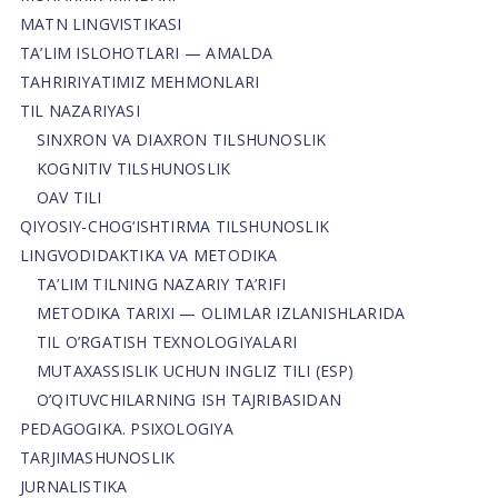
MATN LINGVISTIKASI
TA’LIM ISLOHOTLARI — AMALDA
TAHRIRIYATIMIZ MEHMONLARI
TIL NAZARIYASI
SINXRON VA DIAXRON TILSHUNOSLIK
KOGNITIV TILSHUNOSLIK
OAV TILI
QIYOSIY-CHOG‘ISHTIRMA TILSHUNOSLIK
LINGVODIDAKTIKA VA METODIKA
TA’LIM TILNING NAZARIY TA’RIFI
METODIKA TARIXI — OLIMLAR IZLANISHLARIDA
TIL O’RGATISH TEXNOLOGIYALARI
MUTAXASSISLIK UCHUN INGLIZ TILI (ESP)
O’QITUVCHILARNING ISH TAJRIBASIDAN
PEDAGOGIKA. PSIXOLOGIYA
TARJIMASHUNOSLIK
JURNALISTIKA