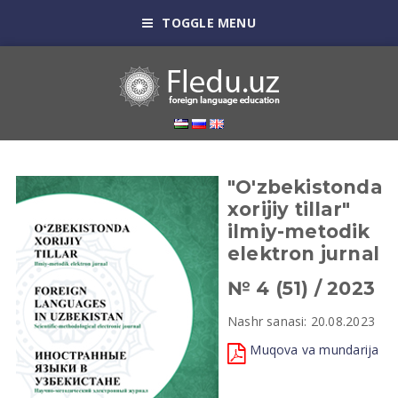
TOGGLE MENU
"O'zbekistonda
xorijiy tillar"
ilmiy-metodik
elektron jurnal
№ 4 (51) / 2023
Nashr sanasi: 20.08.2023
Muqova va mundarija