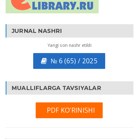
JURNAL NASHRI
Yangi son nashr etildi
№ 6 (65) / 2025
MUALLIFLARGA TAVSIYALAR
PDF KO’RINISHI