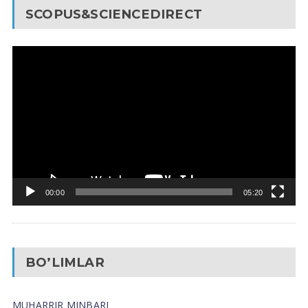
SCOPUS&SCIENCEDIRECT
Video
Pleyer
00:00
05:20
BO’LIMLAR
MUHARRIR MINBARI